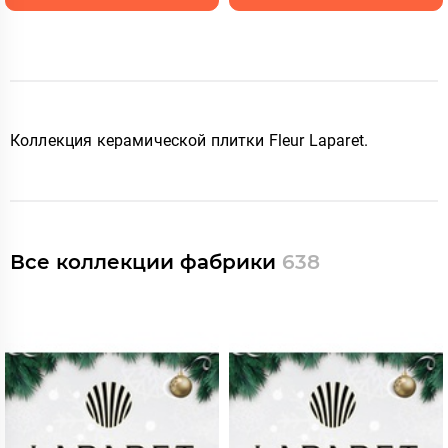
Коллекция керамической плитки Fleur Laparet
.
Все коллекции фабрики
638