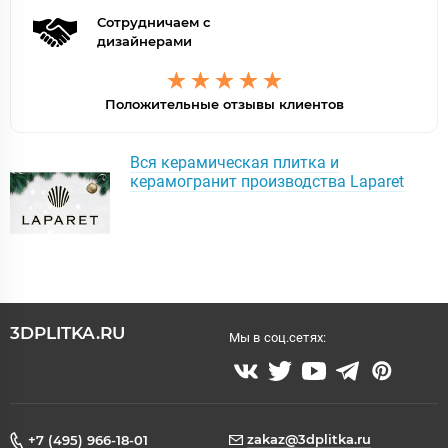
Сотрудничаем с
дизайнерами
Положительные отзывы клиентов
Вся керамическая плитка и
керамогранит производства Laparet
3DPLITKA.RU
Мы в соц.сетях:
zakaz@3dplitka.ru
+7 (495) 966-18-01