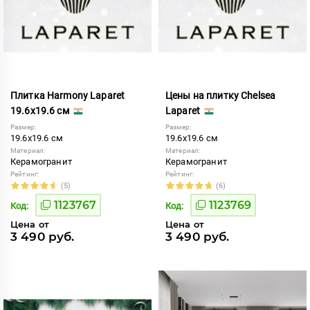
Плитка Harmony Laparet
Цены на плитку Chelsea
19.6x19.6 см
Laparet
Размер:
Размер:
19.6x19.6 см
19.6x19.6 см
Материал:
Материал:
Керамогранит
Керамогранит
Рейтинг:
Рейтинг:
(5)
(6)
1123767
1123769
Код:
Код:
Цена от
Цена от
3 490 руб.
3 490 руб.