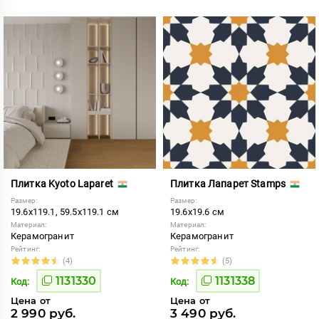
Плитка Kyoto Laparet
Плитка Лапарет Stamps
Размер:
Размер:
19.6x119.1, 59.5x119.1 см
19.6x19.6 см
Материал:
Материал:
Керамогранит
Керамогранит
Рейтинг:
Рейтинг:
(4)
(5)
1131330
1131338
Код:
Код:
Цена от
Цена от
2 990 руб.
3 490 руб.