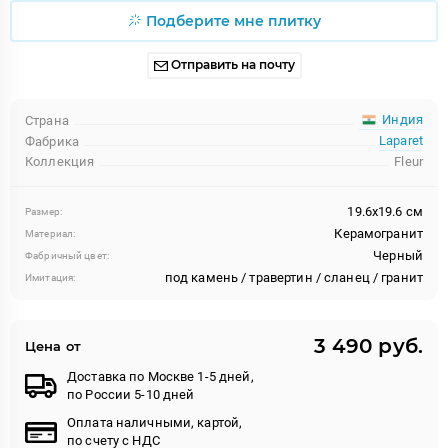
Подберите мне плитку
Отправить на почту
Индия
Страна
Laparet
Фабрика
Коллекция
Fleur
19.6x19.6 см
Размер:
Керамогранит
Материал:
Черный
Фабричный цвет:
под камень / травертин / сланец / гранит
Имитация:
3 490 руб.
Цена от
Доставка по Москве 1-5 дней,
по России 5-10 дней
Оплата наличными, картой,
по счету с НДС