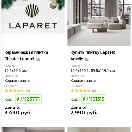
Керамическая плитка
Купить плитку Laparet
Chester Laparet
Amelie
Размер:
Размер:
19.6x19.6 см
19.6x119.1, 59.5x119.1 см
Материал:
Материал:
Керамогранит
Керамогранит
Рейтинг:
Рейтинг:
(4)
(5)
1123771
1131315
Код:
Код:
Цена от
Цена от
3 490 руб.
2 990 руб.