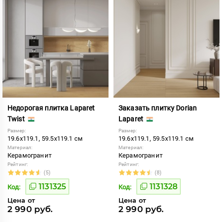
Недорогая плитка Laparet
Заказать плитку Dorian
Twist
Laparet
Размер:
Размер:
19.6x119.1, 59.5x119.1 см
19.6x119.1, 59.5x119.1 см
Материал:
Материал:
Керамогранит
Керамогранит
Рейтинг:
Рейтинг:
(5)
(8)
1131325
1131328
Код:
Код:
Цена от
Цена от
2 990 руб.
2 990 руб.