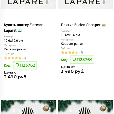
Купить плитку Florence
Плитка Fusion Лапарет
Laparet
Размер:
19.6x19.6 см
Размер:
Материал:
19.6x19.6 см
Керамогранит
Материал:
Рейтинг:
Керамогранит
(5)
Рейтинг:
(6)
1123764
Код:
1123762
Код:
Цена от
3 490 руб.
Цена от
3 490 руб.