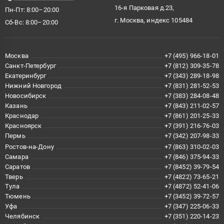
16-я Парковая д.23,
Пн-Пт: 8:00–20:00
г. Москва, индекс 105484
Сб-Вс: 8:00–20:00
Москва
+7 (495) 966-18-01
Санкт-Петербург
+7 (812) 309-35-78
Екатеринбург
+7 (343) 289-18-98
Нижний Новгород
+7 (831) 281-52-53
Новосибирск
+7 (383) 284-08-48
Казань
+7 (843) 211-02-57
Краснодар
+7 (861) 201-25-33
Красноярск
+7 (391) 216-76-03
Пермь
+7 (342) 207-98-33
Ростов-на-Дону
+7 (863) 310-02-03
Самара
+7 (846) 375-94-33
Саратов
+7 (8452) 39-79-54
Тверь
+7 (4822) 73-65-21
Тула
+7 (4872) 52-41-06
Тюмень
+7 (3452) 39-72-57
Уфа
+7 (347) 225-06-33
Челябинск
+7 (351) 220-14-23