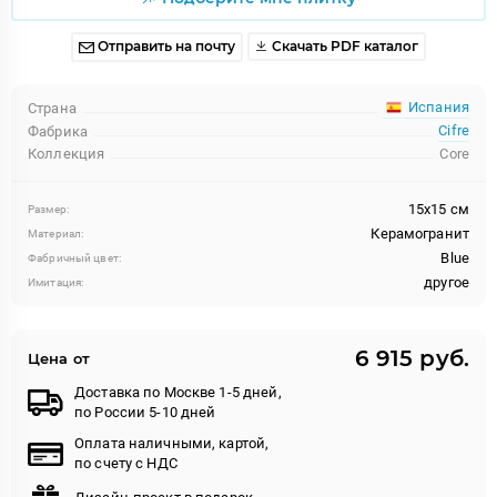
Отправить на почту
Скачать PDF каталог
Испания
Страна
Cifre
Фабрика
Коллекция
Core
15x15 см
Размер:
Керамогранит
Материал:
Blue
Фабричный цвет:
другое
Имитация:
6 915 руб.
Цена от
Доставка по Москве 1-5 дней,
по России 5-10 дней
Оплата наличными, картой,
по счету с НДС