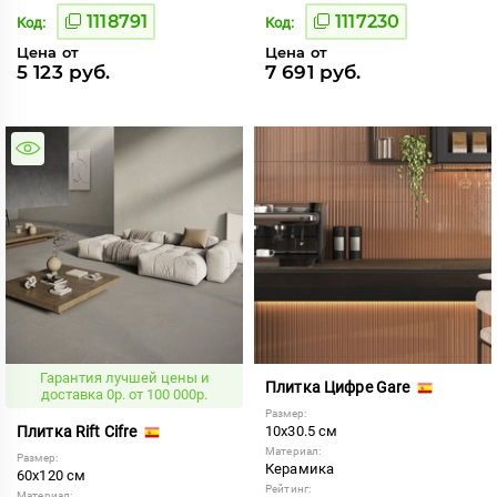
1118791
1117230
Код:
Код:
Цена от
Цена от
5 123 руб.
7 691 руб.
Гарантия лучшей цены и
Плитка Цифре Gare
доставка 0р. от 100 000р.
Размер:
Плитка Rift Cifre
10x30.5 см
Материал:
Размер:
Керамика
60x120 см
Рейтинг:
Материал: