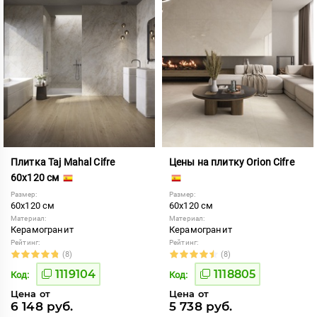
Плитка Taj Mahal Cifre
Цены на плитку Orion Cifre
60x120 см
Размер:
Размер:
60x120 см
60x120 см
Материал:
Материал:
Керамогранит
Керамогранит
Рейтинг:
Рейтинг:
(8)
(8)
1119104
1118805
Код:
Код:
Цена от
Цена от
6 148 руб.
5 738 руб.