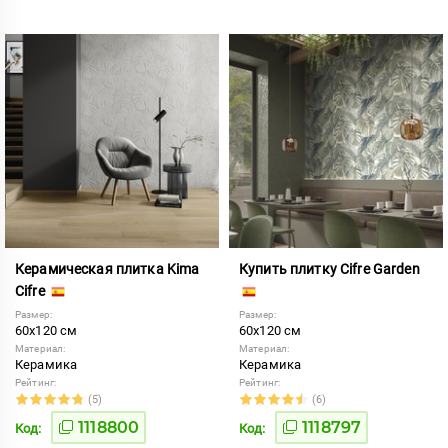
Керамическая плитка Kima
Купить плитку Cifre Garden
Cifre
Размер:
Размер:
60x120 см
60x120 см
Материал:
Материал:
Керамика
Керамика
Рейтинг:
Рейтинг:
(5)
(6)
1118800
1118797
Код:
Код: