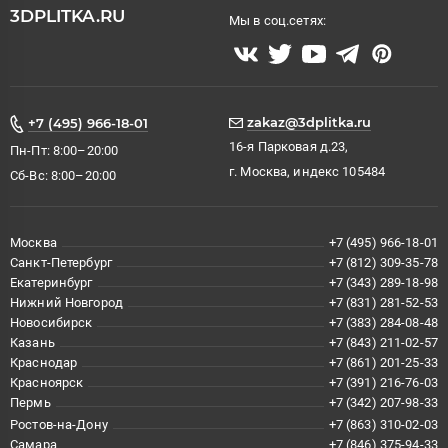
3DPLITKA.RU
Мы в соц.сетях:
zakaz@3dplitka.ru
+7 (495) 966-18-01
16-я Парковая д.23,
Пн-Пт: 8:00–20:00
г. Москва, индекс 105484
Сб-Вс: 8:00–20:00
Москва
+7 (495) 966-18-01
Санкт-Петербург
+7 (812) 309-35-78
Екатеринбург
+7 (343) 289-18-98
Нижний Новгород
+7 (831) 281-52-53
Новосибирск
+7 (383) 284-08-48
Казань
+7 (843) 211-02-57
Краснодар
+7 (861) 201-25-33
Красноярск
+7 (391) 216-76-03
Пермь
+7 (342) 207-98-33
Ростов-на-Дону
+7 (863) 310-02-03
Самара
+7 (846) 375-94-33