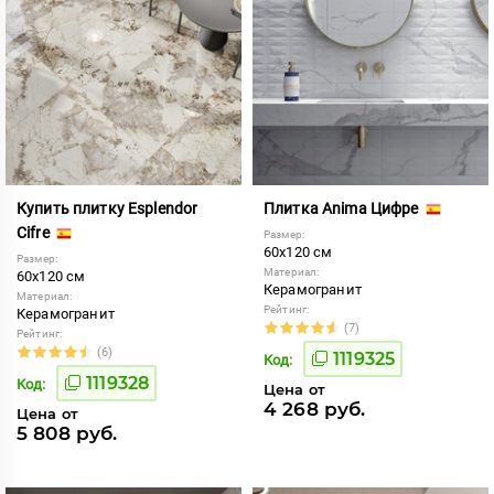
Купить плитку Esplendor
Плитка Anima Цифре
Cifre
Размер:
60x120 см
Размер:
Материал:
60x120 см
Керамогранит
Материал:
Рейтинг:
Керамогранит
(7)
Рейтинг:
(6)
1119325
Код:
1119328
Код:
Цена от
4 268 руб.
Цена от
5 808 руб.