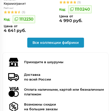
(5)
Керамогранит
Рейтинг:
1110240
Код:
(5)
Цена от
1112230
Код:
4 990 руб.
Цена от
4 641 руб.
Все коллекции фабрики
Приходите в шоурумы
Доставка
по всей России
Оплата наличными, картой или безналичным
платежом
Возможны скидки
на большие заказы