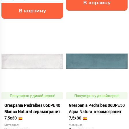
В корзину
В корзину
Популярно у дизайнеров!
Популярно у дизайнеров!
Grespania Pedralbes 06DPE40
Grespania Pedralbes 06DPE50
Blanco Natural керамогранит
Aqua Natural керамогранит
7,5x30
7,5x30
Материал:
Материал: