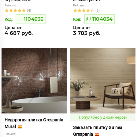
Рейтинг:
Рейтинг:
(4)
(6)
1104936
1104034
Код:
Код:
Цена от
Цена от
4 687 руб.
3 783 руб.
Популярно у дизайнеров!
Недорогая плитка Grespania
Mural
Заказать плитку Guinea
Grespania
Размер: