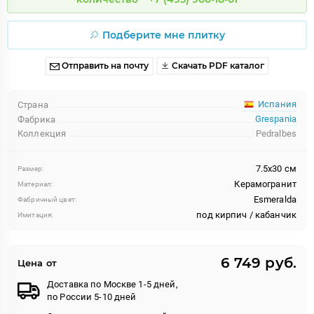
Подберите мне плитку
Отправить на почту
Скачать PDF каталог
Испания
Страна
Grespania
Фабрика
Коллекция
Pedralbes
7.5x30 см
Размер:
Керамогранит
Материал:
Esmeralda
Фабричный цвет:
под кирпич / кабанчик
Имитация:
6 749 руб.
Цена от
Доставка по Москве 1-5 дней,
по России 5-10 дней