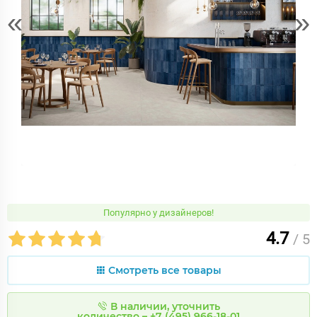
«
»
Популярно у дизайнеров!
4.7
/ 5
Смотреть все товары
В наличии, уточнить
количество – +7 (495) 966-18-01