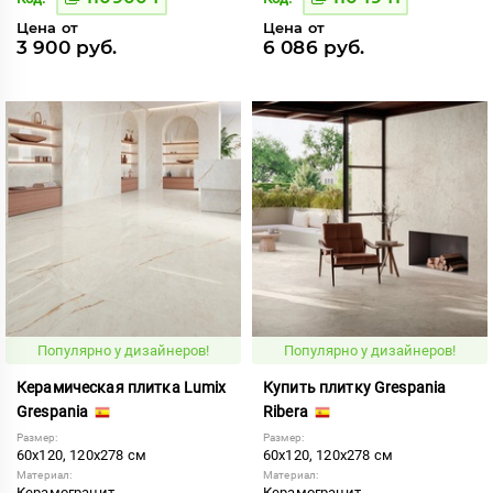
Цена от
Цена от
3 900 руб.
6 086 руб.
Популярно у дизайнеров!
Популярно у дизайнеров!
Керамическая плитка Lumix
Купить плитку Grespania
Grespania
Ribera
Размер:
Размер:
60x120, 120x278 см
60x120, 120x278 см
Материал:
Материал:
Керамогранит
Керамогранит