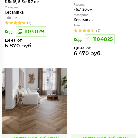
5.5x45, 5.5x45.7 см
Размер:
Материал:
45x120 см
Керамика
Материал:
Рейтинг:
Керамика
(7)
Рейтинг:
1104029
(8)
Код:
1104025
Код:
Цена от
6 870 руб.
Цена от
6 470 руб.