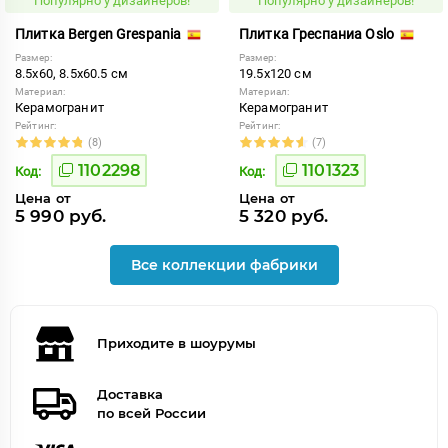
Популярно у дизайнеров!
Популярно у дизайнеров!
Плитка Bergen Grespania
Плитка Греспаниа Oslo
Размер:
Размер:
8.5x60, 8.5x60.5 см
19.5x120 см
Материал:
Материал:
Керамогранит
Керамогранит
Рейтинг:
Рейтинг:
(8)
(7)
1102298
1101323
Код:
Код:
Цена от
Цена от
5 990 руб.
5 320 руб.
Все коллекции фабрики
Приходите в шоурумы
Доставка
по всей России