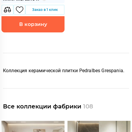
Заказ в 1 клик
В корзину
Коллекция керамической плитки Pedralbes Grespania
.
Все коллекции фабрики
108