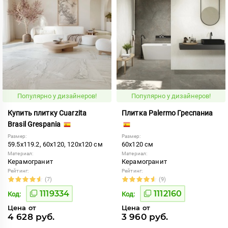
Популярно у дизайнеров!
Популярно у дизайнеров!
Купить плитку Cuarzita
Плитка Palermo Греспаниа
Brasil Grespania
Размер:
Размер:
59.5x119.2, 60x120, 120x120 см
60x120 см
Материал:
Материал:
Керамогранит
Керамогранит
Рейтинг:
Рейтинг:
(7)
(9)
1119334
1112160
Код:
Код:
Цена от
Цена от
4 628 руб.
3 960 руб.