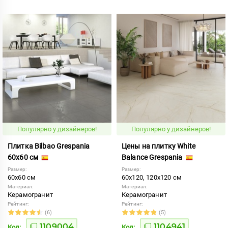
Популярно у дизайнеров!
Популярно у дизайнеров!
Плитка Bilbao Grespania
Цены на плитку White
60x60 см
Balance Grespania
Размер:
Размер:
60x60 см
60x120, 120x120 см
Материал:
Материал:
Керамогранит
Керамогранит
Рейтинг:
Рейтинг:
(6)
(5)
1109004
1104941
Код:
Код: