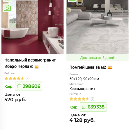
Доставка от 8 дней!
Напольный керамогранит
Иберо Перлаж
Помпей цена за м2
Рейтинг:
Размер:
(7)
60x120, 90x90 см
Материал:
298606
Код:
Керамогранит
Цена от
Рейтинг:
520 руб.
(9)
639338
Код:
Цена от
4 128 руб.