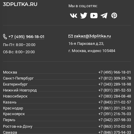
3DPLITKA.RU
Мы в соц.сетях:
zakaz@3dplitka.ru
+7 (495) 966-18-01
16-я Парковая д.23,
Пн-Пт: 8:00–20:00
г. Москва, индекс 105484
Сб-Вс: 8:00–20:00
Москва
+7 (495) 966-18-01
Санкт-Петербург
+7 (812) 309-35-78
Екатеринбург
+7 (343) 289-18-98
Нижний Новгород
+7 (831) 281-52-53
Новосибирск
+7 (383) 284-08-48
Казань
+7 (843) 211-02-57
Краснодар
+7 (861) 201-25-33
Красноярск
+7 (391) 216-76-03
Пермь
+7 (342) 207-98-33
Ростов-на-Дону
+7 (863) 310-02-03
Самара
+7 (846) 375-94-33