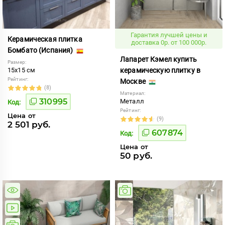
Гарантия лучшей цены и
Керамическая плитка
доставка 0р. от 100 000р.
Бомбато (Испания)
Лапарет Кэмел купить
Размер:
15x15 см
керамическую плитку в
Рейтинг:
Москве
(8)
Материал:
310995
Металл
Код:
Рейтинг:
Цена от
(9)
2 501 руб.
607874
Код:
Цена от
50 руб.