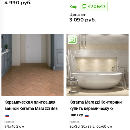
4 990 руб.
470647
Код:
Цена от
3 090 руб.
Керамическая плитка для
Kerama Marazzi Контарини
ванной Kerama Marazzi Вяз
купить керамическую
плитку
Размер:
Размер:
9.9x40.2 см
30x30, 30x89.5, 60x60 см