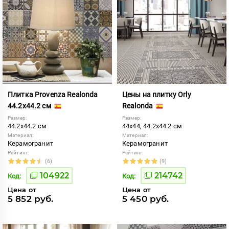
Плитка Provenza Realonda
Цены на плитку Orly
44.2x44.2 см
Realonda
Размер:
Размер:
44.2x44.2 см
44x44, 44.2x44.2 см
Материал:
Материал:
Керамогранит
Керамогранит
Рейтинг:
Рейтинг:
(6)
(9)
104922
214742
Код:
Код:
Цена от
Цена от
5 852 руб.
5 450 руб.