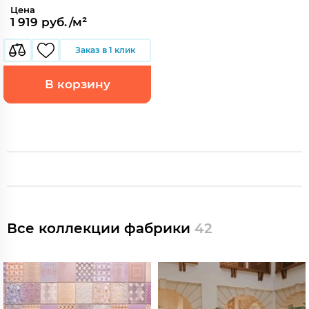
Цена
1 919 руб./м²
Заказ в 1 клик
В корзину
Все коллекции фабрики
42