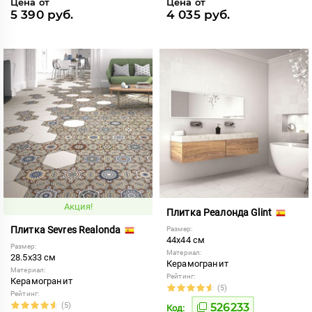
Цена от
Цена от
5 390 руб.
4 035 руб.
Акция!
Плитка Реалонда Glint
Плитка Sevres Realonda
Размер:
44x44 см
Размер:
Материал:
28.5x33 см
Керамогранит
Материал:
Рейтинг:
Керамогранит
(5)
Рейтинг:
(5)
526233
Код: