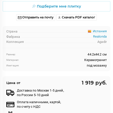
Подберите мне плитку
Отправить на почту
Скачать PDF каталог
Испания
Страна
Realonda
Фабрика
Коллекция
Agadir
44.2x44.2 см
Размер:
Керамогранит
Материал:
под мозаику
Имитация:
1 919 руб.
Цена от
Доставка по Москве 1-5 дней,
по России 5-10 дней
Оплата наличными, картой,
по счету с НДС