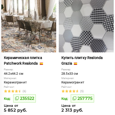
Керамическая плитка
Купить плитку Realonda
Patchwork Realonda
Grazia
Размер:
Размер:
44.2x44.2 см
28.5x33 см
Материал:
Материал:
Керамогранит
Керамогранит
Рейтинг:
Рейтинг:
(6)
(5)
235522
257775
Код:
Код:
Цена от
Цена от
5 852 руб.
2 313 руб.