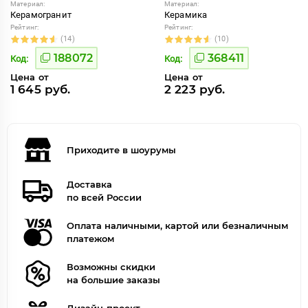
Материал:
Материал:
Керамогранит
Керамика
Рейтинг:
Рейтинг:
(14)
(10)
188072
368411
Код:
Код:
Цена от
Цена от
1 645 руб.
2 223 руб.
Приходите в шоурумы
Доставка
по всей России
Оплата наличными, картой или безналичным
платежом
Возможны скидки
на большие заказы