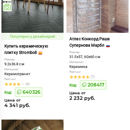
Популярно у дизайнеров!
Атлас Конкорд Раша
Супернова Марбл
Купить керамическую
плитку Stromboli
Размер:
31.5x57, 60x60 см
Размер:
Материал:
9.2x36.8 см
Керамика
Материал:
Рейтинг:
Керамогранит
(7)
Рейтинг:
(6)
208417
Код:
640326
Код:
Цена от
2 232 руб.
Цена от
4 341 руб.