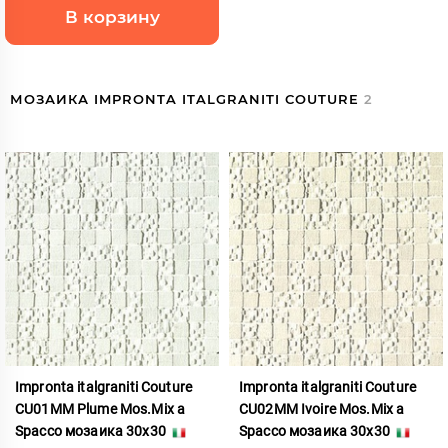
В корзину
МОЗАИКА IMPRONTA ITALGRANITI COUTURE
2
Impronta italgraniti Couture
Impronta italgraniti Couture
CU01MM Plume Mos.Mix a
CU02MM Ivoire Mos.Mix a
Spacco мозаика 30x30
Spacco мозаика 30x30