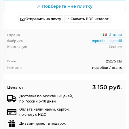
Подберите мне плитку
Отправить на почту
Скачать PDF каталог
Италия
Страна
Impronta italgraniti
Фабрика
Коллекция
Couture
25x75 см
Размер:
под обои / ткань
Имитация:
3 150 руб.
Цена от
Доставка по Москве 1-5 дней,
по России 5-10 дней
Оплата наличными, картой,
по счету с НДС
Дизайн-проект в подарок