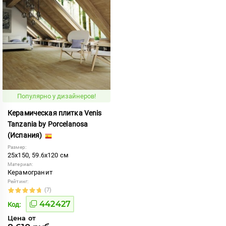
Популярно у дизайнеров!
Керамическая плитка Venis
Tanzania by Porcelanosa
(Испания)
Размер:
25x150, 59.6x120 см
Материал:
Керамогранит
Рейтинг:
(7)
442427
Код:
Цена от