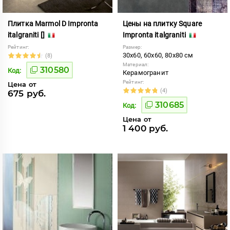
Плитка Marmol D Impronta
Цены на плитку Square
italgraniti []
Impronta italgraniti
Рейтинг:
Размер:
30x60, 60x60, 80x80 см
(8)
Материал:
310580
Код:
Керамогранит
Рейтинг:
Цена от
(4)
675 руб.
310685
Код:
Цена от
1 400 руб.