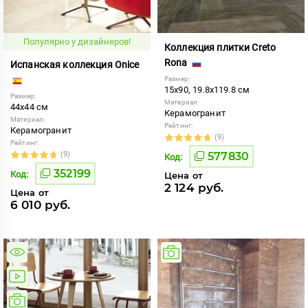
Популярно у дизайнеров!
Коллекция плитки Creto
Rona
Испанская коллекция Onice
Размер:
15x90, 19.8x119.8 см
Размер:
Материал:
44x44 см
Керамогранит
Материал:
Рейтинг:
Керамогранит
(9)
Рейтинг:
(9)
577830
Код:
352199
Код:
Цена от
2 124 руб.
Цена от
6 010 руб.