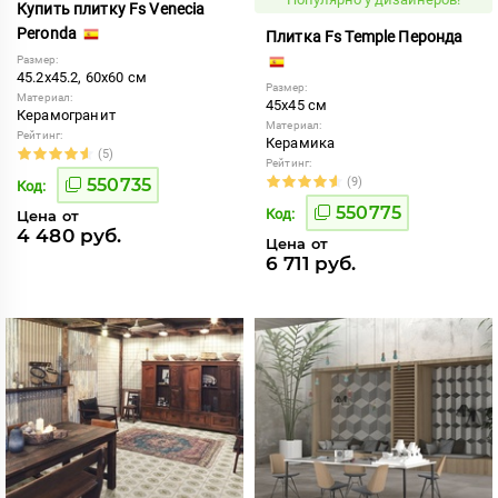
Купить плитку Fs Venecia
Peronda
Плитка Fs Temple Перонда
Размер:
45.2x45.2, 60x60 см
Размер:
Материал:
45x45 см
Керамогранит
Материал:
Рейтинг:
Керамика
(5)
Рейтинг:
550735
(9)
Код:
550775
Код:
Цена от
4 480 руб.
Цена от
6 711 руб.