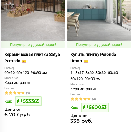
Популярно у дизайнеров!
Популярно у дизайнеров!
Керамическая плитка Satya
Купить плитку Peronda
Peronda
Urban
Размер:
Размер:
60x60, 60x120, 90x90 см
14.8x17, 8x60, 30x30, 60x60,
Материал:
60x120, 90x90 см
Керамогранит
Материал:
Рейтинг:
Керамогранит
(9)
Рейтинг:
(4)
553365
Код:
560053
Код:
Цена от
6 707 руб.
Цена от
336 руб.