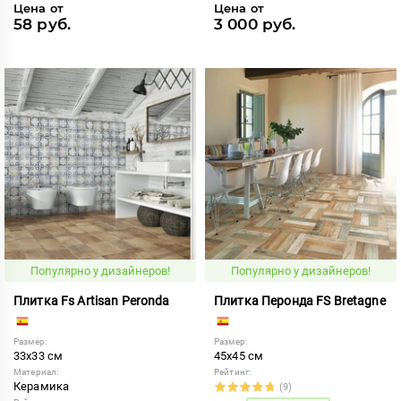
Цена от
Цена от
58 руб.
3 000 руб.
Популярно у дизайнеров!
Популярно у дизайнеров!
Плитка Fs Artisan Peronda
Плитка Перонда FS Bretagne
Размер:
Размер:
33x33 см
45x45 см
Материал:
Рейтинг:
Керамика
(9)