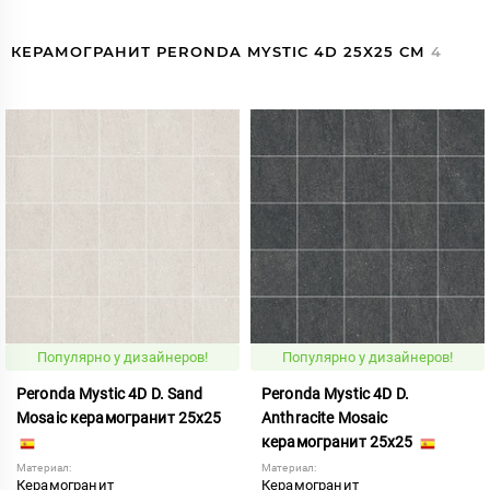
КЕРАМОГРАНИТ PERONDA MYSTIC 4D 25X25 СМ
4
Популярно у дизайнеров!
Популярно у дизайнеров!
Peronda Mystic 4D D. Sand
Peronda Mystic 4D D.
Mosaic керамогранит 25x25
Anthracite Mosaic
керамогранит 25x25
Материал:
Материал:
Керамогранит
Керамогранит