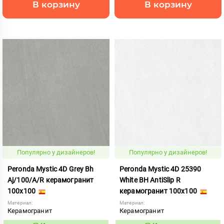
В корзину
В корзину
Популярно у дизайнеров!
Популярно у дизайнеров!
Peronda Mystic 4D Grey Bh
Peronda Mystic 4D 25390
Aj/100/A/R керамогранит
White BH AntiSlip R
100x100
керамогранит 100x100
Материал:
Материал:
Керамогранит
Керамогранит