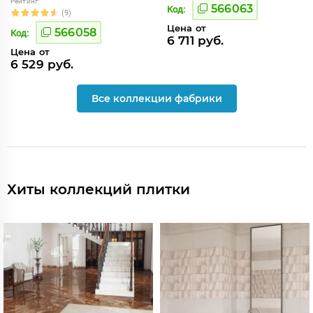
Рейтинг:
566063
Код:
(9)
Цена от
566058
Код:
6 711 руб.
Цена от
6 529 руб.
Все коллекции фабрики
Хиты коллекций плитки