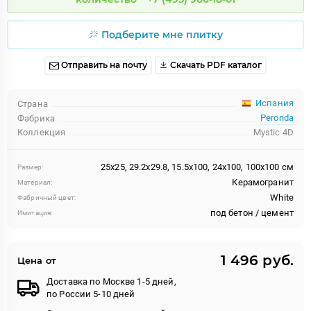
Подберите мне плитку
Отправить на почту
Скачать PDF каталог
Испания
Страна
Peronda
Фабрика
Коллекция
Mystic 4D
25x25, 29.2x29.8, 15.5x100, 24x100, 100x100 см
Размер:
Керамогранит
Материал:
White
Фабричный цвет:
под бетон / цемент
Имитация:
1 496 руб.
Цена от
Доставка по Москве 1-5 дней,
по России 5-10 дней