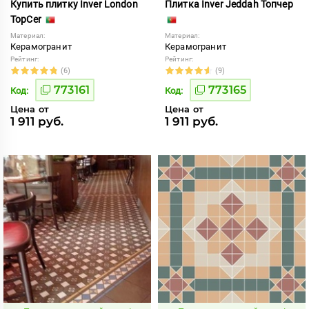
Купить плитку Inver London
Плитка Inver Jeddah Топчер
TopCer
Материал:
Материал:
Керамогранит
Керамогранит
Рейтинг:
Рейтинг:
(6)
(9)
773161
773165
Код:
Код:
Цена от
Цена от
1 911 руб.
1 911 руб.