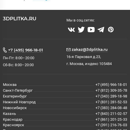
3DPLITKA.RU
Мы в соц.сетях:
zakaz@3dplitka.ru
+7 (495) 966-18-01
16-я Парковая д.23,
Пн-Пт: 8:00–20:00
г. Москва, индекс 105484
Сб-Вс: 8:00–20:00
Москва
+7 (495) 966-18-01
Санкт-Петербург
+7 (812) 309-35-78
Екатеринбург
+7 (343) 289-18-98
Нижний Новгород
+7 (831) 281-52-53
Новосибирск
+7 (383) 284-08-48
Казань
+7 (843) 211-02-57
Краснодар
+7 (861) 201-25-33
Красноярск
+7 (391) 216-76-03