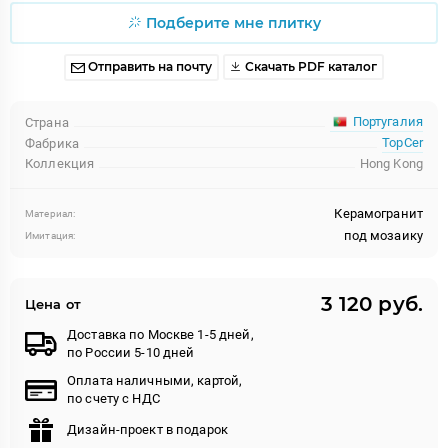
Подберите мне плитку
Отправить на почту
Скачать PDF каталог
Португалия
Страна
TopCer
Фабрика
Коллекция
Hong Kong
Керамогранит
Материал:
под мозаику
Имитация:
3 120 руб.
Цена от
Доставка по Москве 1-5 дней,
по России 5-10 дней
Оплата наличными, картой,
по счету с НДС
Дизайн-проект в подарок