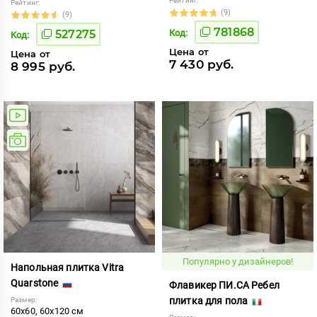
Рейтинг:
Рейтинг:
(9)
(9)
781868
527275
Код:
Код:
Цена от
Цена от
7 430 руб.
8 995 руб.
Популярно у дизайнеров!
Напольная плитка Vitra
Quarstone
Флавикер ПИ.СА Ребел
плитка для пола
Размер:
60x60, 60x120 см