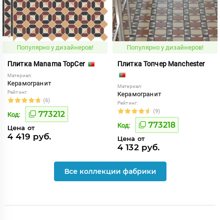
Популярно у дизайнеров!
Популярно у дизайнеров!
Плитка Manama TopCer
Плитка Топчер Manchester
Материал:
Керамогранит
Материал:
Рейтинг:
Керамогранит
(6)
Рейтинг:
(9)
773212
Код:
773218
Код:
Цена от
4 419 руб.
Цена от
4 132 руб.
Все коллекции фабрики