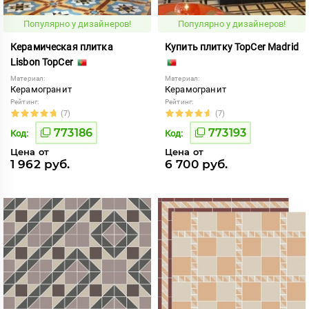
Популярно у дизайнеров!
Популярно у дизайнеров!
Керамическая плитка
Купить плитку TopCer Madrid
Lisbon TopCer
Материал:
Материал:
Керамогранит
Керамогранит
Рейтинг:
Рейтинг:
(7)
(7)
773186
773193
Код:
Код:
Цена от
Цена от
1 962 руб.
6 700 руб.