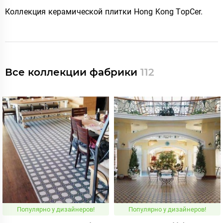
Коллекция керамической плитки Hong Kong TopCer
.
Все коллекции фабрики
112
Популярно у дизайнеров!
Популярно у дизайнеров!