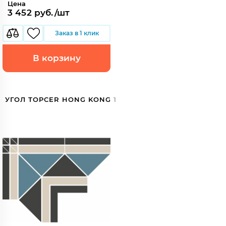
Цена
3 452 руб./шт
Заказ в 1 клик
В корзину
УГОЛ TOPCER HONG KONG
1