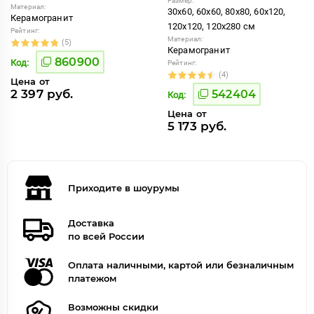
Размер:
Материал:
30x60, 60x60, 80x80, 60x120,
Керамогранит
120x120, 120x280 см
Рейтинг:
Материал:
(5)
Керамогранит
860900
Код:
Рейтинг:
(4)
Цена от
2 397 руб.
542404
Код:
Цена от
5 173 руб.
Приходите в шоурумы
Доставка
по всей России
Оплата наличными, картой или безналичным
платежом
Возможны скидки