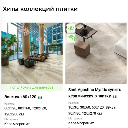
Хиты коллекций плитки
Популярно у дизайнеров!
Sant Agostino Mystic купить
керамическую плитку
Эстетика 60x120
Размер:
Размер:
10x30, 30x60, 60x120, 89x89,
60x120, 80x160, 120x120,
90x180, 120x278 см
120x280 см
Материал:
Материал:
Керамогранит
Керамогранит