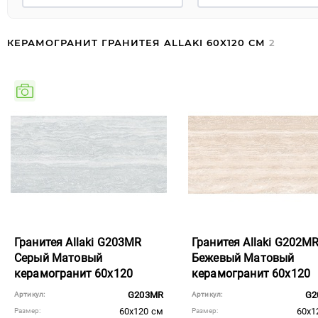
КЕРАМОГРАНИТ ГРАНИТЕЯ ALLAKI 60X120 СМ
2
Гранитея Allaki G203MR
Гранитея Allaki G202M
Серый Матовый
Бежевый Матовый
керамогранит 60x120
керамогранит 60x120
G203MR
G2
Артикул:
Артикул:
60x120 см
60x1
Размер:
Размер: