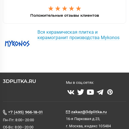
Положительные отзывы клиентов
Вся керамическая плитка и
керамогранит производства Mykonos
3DPLITKA.RU
Мы в соц.сетях:
zakaz@3dplitka.ru
+7 (495) 966-18-01
16-я Парковая д.23,
Пн-Пт: 8:00–20:00
г. Москва, индекс 105484
Сб-Вс: 8:00–20:00