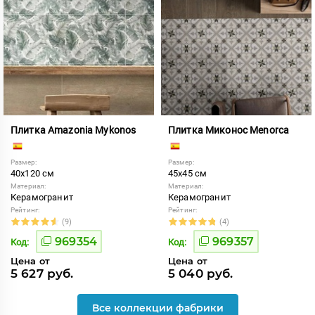
Плитка Amazonia Mykonos
Плитка Миконос Menorca
Размер:
Размер:
40x120 см
45x45 см
Материал:
Материал:
Керамогранит
Керамогранит
Рейтинг:
Рейтинг:
(9)
(4)
969354
969357
Код:
Код:
Цена от
Цена от
5 627 руб.
5 040 руб.
Все коллекции фабрики