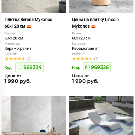
Плитка Serena Mykonos
Цены на плитку Lincoln
60x120 см
Mykonos
Размер:
Размер:
60x120 см
60x120 см
Материал:
Материал:
Керамогранит
Керамогранит
Рейтинг:
Рейтинг:
(7)
(7)
969324
969326
Код:
Код:
Цена от
Цена от
1 990 руб.
1 990 руб.