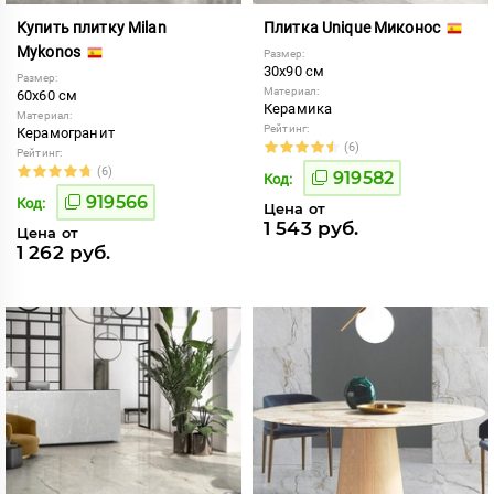
Купить плитку Milan
Плитка Unique Миконос
Mykonos
Размер:
30x90 см
Размер:
Материал:
60x60 см
Керамика
Материал:
Рейтинг:
Керамогранит
(6)
Рейтинг:
(6)
919582
Код:
919566
Код:
Цена от
1 543 руб.
Цена от
1 262 руб.