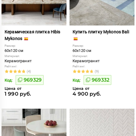
Керамическая плитка Hibis
Купить плитку Mykonos Bali
Mykonos
Размер:
Размер:
60x120 см
60x120 см
Материал:
Материал:
Керамогранит
Керамогранит
Рейтинг:
Рейтинг:
(4)
(9)
969329
969332
Код:
Код:
Цена от
Цена от
1 990 руб.
4 900 руб.