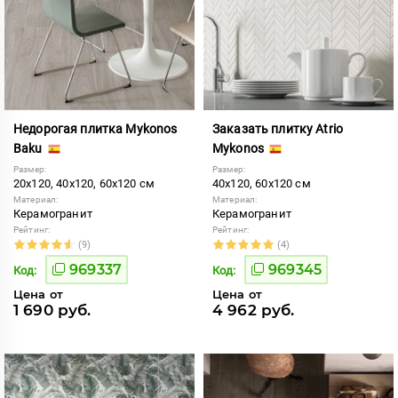
Недорогая плитка Mykonos
Заказать плитку Atrio
Baku
Mykonos
Размер:
Размер:
20x120, 40x120, 60x120 см
40x120, 60x120 см
Материал:
Материал:
Керамогранит
Керамогранит
Рейтинг:
Рейтинг:
(9)
(4)
969337
969345
Код:
Код:
Цена от
Цена от
1 690 руб.
4 962 руб.