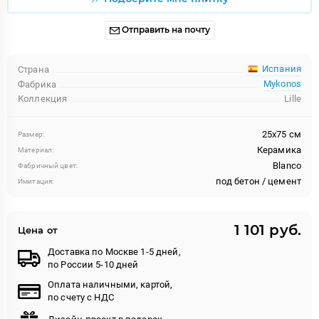
Отправить на почту
Испания
Страна
Mykonos
Фабрика
Коллекция
Lille
25x75 см
Размер:
Керамика
Материал:
Blanco
Фабричный цвет:
под бетон / цемент
Имитация:
1 101 руб.
Цена от
Доставка по Москве 1-5 дней,
по России 5-10 дней
Оплата наличными, картой,
по счету с НДС