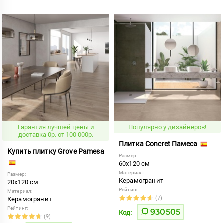
Гарантия лучшей цены и
Популярно у дизайнеров!
доставка 0р. от 100 000р.
Плитка Concret Памеса
Купить плитку Grove Pamesa
Размер:
60x120 см
Материал:
Размер:
Керамогранит
20x120 см
Рейтинг:
Материал:
(7)
Керамогранит
Рейтинг:
930505
Код:
(9)