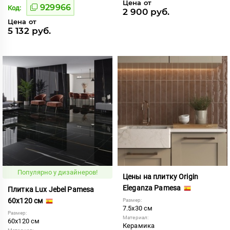
Цена от
929966
Код:
2 900 руб.
Цена от
5 132 руб.
Популярно у дизайнеров!
Цены на плитку Origin
Eleganza Pamesa
Плитка Lux Jebel Pamesa
60x120 см
Размер:
7.5x30 см
Размер:
Материал:
60x120 см
Керамика