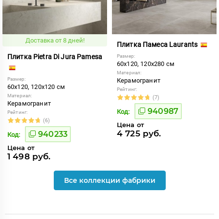
Доставка от 8 дней!
Плитка Памеса Laurants
Плитка Pietra Di Jura Pamesa
Размер:
60x120, 120x280 см
Материал:
Размер:
Керамогранит
60x120, 120x120 см
Рейтинг:
Материал:
(7)
Керамогранит
940987
Код:
Рейтинг:
(6)
Цена от
4 725 руб.
940233
Код:
Цена от
1 498 руб.
Все коллекции фабрики