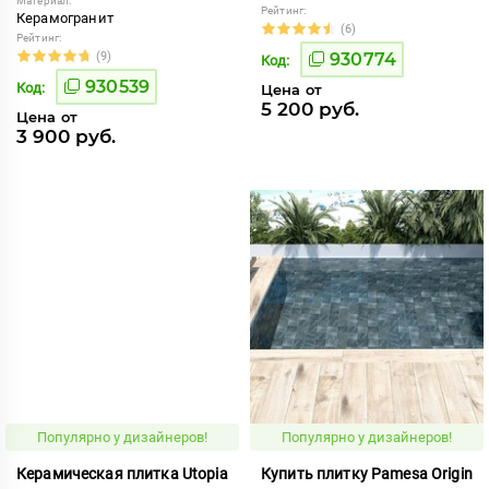
Материал:
Рейтинг:
Керамогранит
(6)
Рейтинг:
(9)
930774
Код:
930539
Код:
Цена от
5 200 руб.
Цена от
3 900 руб.
Популярно у дизайнеров!
Популярно у дизайнеров!
Керамическая плитка Utopia
Купить плитку Pamesa Origin