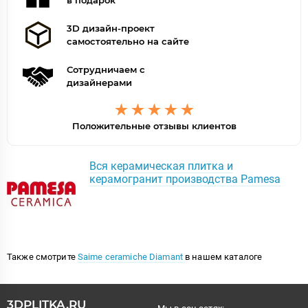
в подарок
3D дизайн-проект
самостоятельно на сайте
Сотрудничаем с
дизайнерами
Положительные отзывы клиентов
Вся керамическая плитка и
керамогранит производства Pamesa
Также смотрите
Saime ceramiche Diamant
в нашем каталоге
3DPLITKA.RU