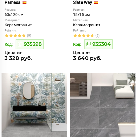
Pamesa
Slate Way
Размер:
Размер:
60x120 см
15x15 см
Материал:
Материал:
Керамогранит
Керамогранит
Рейтинг:
Рейтинг:
(9)
(7)
935298
935304
Код:
Код:
Цена от
Цена от
3 328 руб.
3 640 руб.