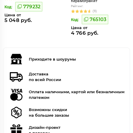
Керамогранит
779232
Рейтинг:
Код:
(9)
Цена от
765103
5 048 руб.
Код:
Цена от
4 766 руб.
Приходите в шоурумы
Доставка
по всей России
Оплата наличными, картой или безналичным
платежом
Возможны скидки
на большие заказы
Дизайн-проект