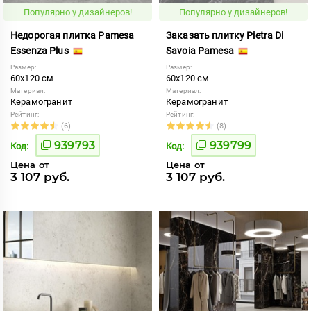
Популярно у дизайнеров!
Популярно у дизайнеров!
Недорогая плитка Pamesa
Заказать плитку Pietra Di
Essenza Plus
Savoia Pamesa
Размер:
Размер:
60x120 см
60x120 см
Материал:
Материал:
Керамогранит
Керамогранит
Рейтинг:
Рейтинг:
(6)
(8)
939793
939799
Код:
Код:
Цена от
Цена от
3 107 руб.
3 107 руб.