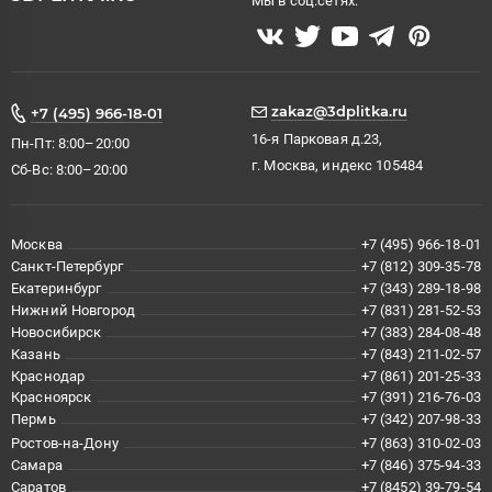
Мы в соц.сетях:
zakaz@3dplitka.ru
+7 (495) 966-18-01
16-я Парковая д.23,
Пн-Пт: 8:00–20:00
г. Москва, индекс 105484
Сб-Вс: 8:00–20:00
Москва
+7 (495) 966-18-01
Санкт-Петербург
+7 (812) 309-35-78
Екатеринбург
+7 (343) 289-18-98
Нижний Новгород
+7 (831) 281-52-53
Новосибирск
+7 (383) 284-08-48
Казань
+7 (843) 211-02-57
Краснодар
+7 (861) 201-25-33
Красноярск
+7 (391) 216-76-03
Пермь
+7 (342) 207-98-33
Ростов-на-Дону
+7 (863) 310-02-03
Самара
+7 (846) 375-94-33
Саратов
+7 (8452) 39-79-54