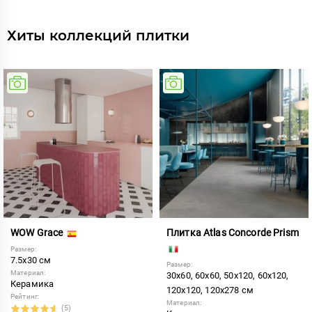
Хиты коллекций плитки
WOW Grace
Плитка Atlas Concorde Prism
Размер:
7.5x30 см
Размер:
Материал:
30x60, 60x60, 50x120, 60x120,
Керамика
120x120, 120x278 см
Рейтинг:
Материал:
(5)