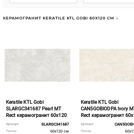
КЕРАМОГРАНИТ KERATILE KTL GOBI 60X120 СМ
4
Keratile KTL Gobi
Keratile KTL Gobi
SLARGC341687 Pearl MT
CAN5GOBIODPA Ivory M
Rect керамогранит 60x120
Rect керамогранит 60x
SLARGC341687
CAN5GOBI
Артикул:
Артикул:
60x120 см
60x1
Размер:
Размер: