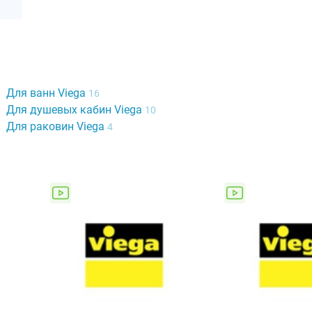
Для ванн Viega
16
Для душевых кабин Viega
10
Для раковин Viega
4