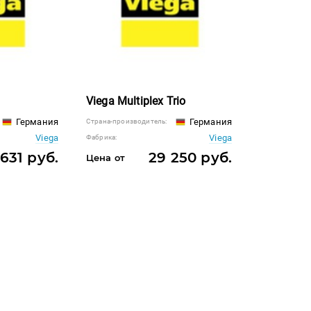
Viega Multiplex Trio
Германия
Германия
Страна-производитель:
Viega
Viega
Фабрика:
 631 руб.
29 250 руб.
Цена от