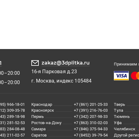
zakaz@3dplitka.ru
1
Принимаем к
16-я Парковая д.23
00–20:00
г. Москва, индекс 105484
00–20:00
495) 966-18-01
Краснодар
+7 (861) 201-25-33
Тверь
812) 309-35-78
Красноярск
+7 (391) 216-76-03
Тула
343) 289-18-98
Пермь
+7 (342) 207-98-33
Тюмень
831) 281-52-53
Ростов-на-Дону
+7 (863) 310-02-03
Уфа
383) 284-08-48
Самара
+7 (846) 375-94-33
Челябинск
843) 211-02-57
Саратов
+7 (8452) 39-79-54
Другой реги