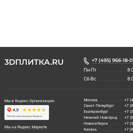
3DПЛИТКА.RU
+7 (495) 966-18-0
Пн-Пт
8:
Сб-Вс
8:
Москва
+7 (
Мы в Яндекс.Организации:
Санкт-Петербург
+7 (
Екатеринбург
+7 (
Нижний Новгород
+7 (
Новосибирск
+7 (
Мы на Яндекс.Маркете
Казань
+7 (