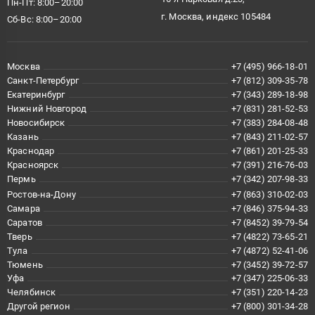
Пн-Пт: 8:00–20:00
г. Москва, индекс 105484
Сб-Вс: 8:00–20:00
Москва
+7 (495) 966-18-01
Санкт-Петербург
+7 (812) 309-35-78
Екатеринбург
+7 (343) 289-18-98
Нижний Новгород
+7 (831) 281-52-53
Новосибирск
+7 (383) 284-08-48
Казань
+7 (843) 211-02-57
Краснодар
+7 (861) 201-25-33
Красноярск
+7 (391) 216-76-03
Пермь
+7 (342) 207-98-33
Ростов-на-Дону
+7 (863) 310-02-03
Самара
+7 (846) 375-94-33
Саратов
+7 (8452) 39-79-54
Тверь
+7 (4822) 73-65-21
Тула
+7 (4872) 52-41-06
Тюмень
+7 (3452) 39-72-57
Уфа
+7 (347) 225-06-33
Челябинск
+7 (351) 220-14-23
Другой регион
+7 (800) 301-34-28