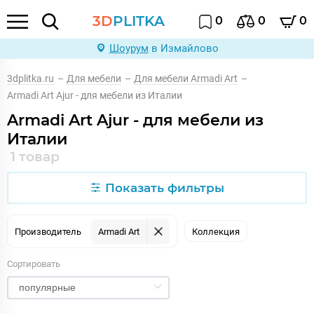
3D
PLITKA
0
0
0
Шоурум
в Измайлово
3dplitka.ru
–
Для мебели
–
Для мебели Armadi Art
–
Armadi Art Ajur - для мебели из Италии
Armadi Art Ajur - для мебели из
Италии
1 товар
Показать фильтры
Производитель
Armadi Art
Коллекция
Сортировать