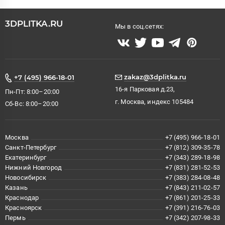
3DPLITKA.RU
Мы в соц.сетях:
zakaz@3dplitka.ru
+7 (495) 966-18-01
16-я Парковая д.23,
Пн-Пт: 8:00–20:00
г. Москва, индекс 105484
Сб-Вс: 8:00–20:00
Москва
+7 (495) 966-18-01
Санкт-Петербург
+7 (812) 309-35-78
Екатеринбург
+7 (343) 289-18-98
Нижний Новгород
+7 (831) 281-52-53
Новосибирск
+7 (383) 284-08-48
Казань
+7 (843) 211-02-57
Краснодар
+7 (861) 201-25-33
Красноярск
+7 (391) 216-76-03
Пермь
+7 (342) 207-98-33