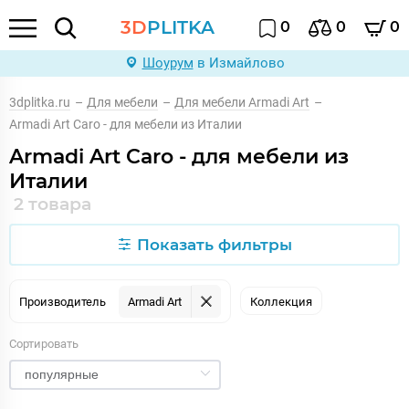
3D
PLITKA
0
0
0
Шоурум
в Измайлово
3dplitka.ru
–
Для мебели
–
Для мебели Armadi Art
–
Armadi Art Caro - для мебели из Италии
Armadi Art Caro - для мебели из
Италии
2 товара
Показать фильтры
Производитель
Armadi Art
Коллекция
Сортировать