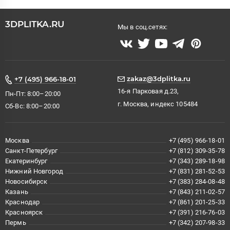
3DPLITKA.RU
Мы в соц.сетях:
zakaz@3dplitka.ru
+7 (495) 966-18-01
16-я Парковая д.23,
Пн-Пт: 8:00–20:00
г. Москва, индекс 105484
Сб-Вс: 8:00–20:00
Москва
+7 (495) 966-18-01
Санкт-Петербург
+7 (812) 309-35-78
Екатеринбург
+7 (343) 289-18-98
Нижний Новгород
+7 (831) 281-52-53
Новосибирск
+7 (383) 284-08-48
Казань
+7 (843) 211-02-57
Краснодар
+7 (861) 201-25-33
Красноярск
+7 (391) 216-76-03
Пермь
+7 (342) 207-98-33