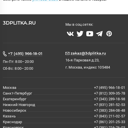
3DPLITKA.RU
Мы в соц.сетях:
zakaz@3dplitka.ru
+7 (495) 966-18-01
16-я Парковая д.23,
Пн-Пт: 8:00–20:00
г. Москва, индекс 105484
Сб-Вс: 8:00–20:00
Москва
+7 (495) 966-18-01
Санкт-Петербург
+7 (812) 309-35-78
Екатеринбург
+7 (343) 289-18-98
Нижний Новгород
+7 (831) 281-52-53
Новосибирск
+7 (383) 284-08-48
Казань
+7 (843) 211-02-57
Краснодар
+7 (861) 201-25-33
Красноярск
+7 (391) 216-76-03