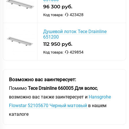
96 300 руб.
423428
Код товара:
Душевой лоток Tece Drainline
651200
112 950 руб.
429854
Код товара:
Возможно вас заинтересует:
Помимо
Tece Drainline 660005 Для волос
,
возможно вас также заинтересует и
Hansgrohe
Flowstar 52105670 Черный матовый
в нашем
каталоге