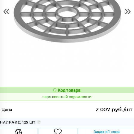
«
»
Код товара:
430343
Код:
заря осенней скромности
2 007 руб./шт
Цена
НАЛИЧИЕ: 125 ШТ
Заказ в 1 клик