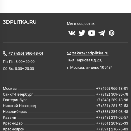
3DPLITKA.RU
Мы в соц.сетях:
zakaz@3dplitka.ru
+7 (495) 966-18-01
16-я Парковая д.23,
Пн-Пт: 8:00–20:00
г. Москва, индекс 105484
Сб-Вс: 8:00–20:00
Москва
+7 (495) 966-18-01
Санкт-Петербург
+7 (812) 309-35-78
Екатеринбург
+7 (343) 289-18-98
Нижний Новгород
+7 (831) 281-52-53
Новосибирск
+7 (383) 284-08-48
Казань
+7 (843) 211-02-57
Краснодар
+7 (861) 201-25-33
Красноярск
+7 (391) 216-76-03