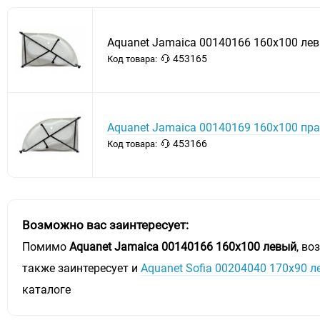
Aquanet Jamaica 00140166 160x100 ле
453165
Код товара:
Aquanet Jamaica 00140169 160x100 пр
453166
Код товара:
Возможно вас заинтересует:
Помимо
Aquanet Jamaica 00140166 160x100 левый
, во
также заинтересует и
Aquanet Sofia 00204040 170x90 
каталоге