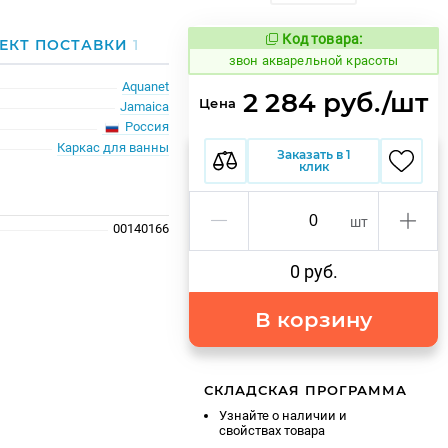
Код товара:
453165
ЕКТ ПОСТАВКИ
1
Код товара:
звон акварельной красоты
Aquanet
2 284 руб./шт
Цена
Jamaica
Россия
Каркас для ванны
Заказать в 1
клик
шт
00140166
0 руб.
В корзину
СКЛАДСКАЯ ПРОГРАММА
Узнайте о наличии и
свойствах товара