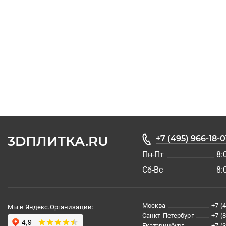
3DПЛИТКА.RU
+7 (495) 966-18-0
Пн-Пт
8:
Сб-Вс
8:
Москва
+7 (
Мы в Яндекс.Организации:
Санкт-Петербург
+7 (
Екатеринбург
+7 (