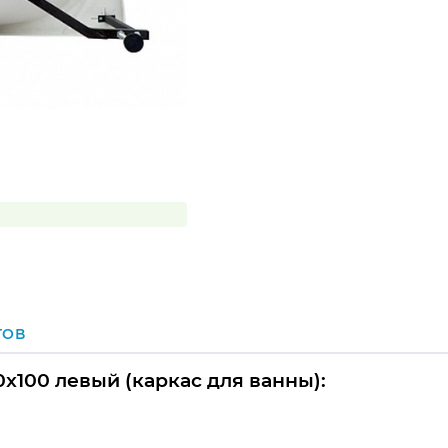
ГОВ
x100 левый (каркас для ванны):