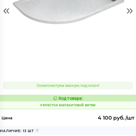
«
»
Скомплектуем ванную под ключ!
Код товара:
865884
Код:
лепесток малахитовой ветви
4 100 руб./шт
Цена
НАЛИЧИЕ: 13 ШТ