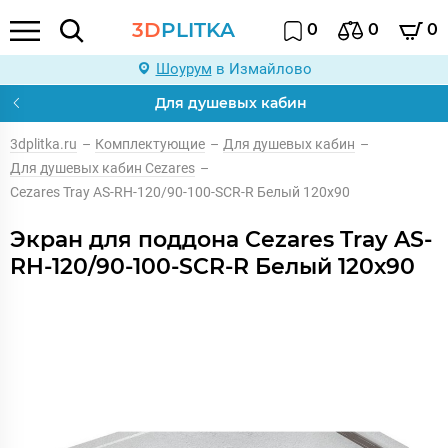
3D
PLITKA
0
0
0
Шоурум
в Измайлово
Для душевых кабин
3dplitka.ru
–
Комплектующие
–
Для душевых кабин
–
Для душевых кабин Cezares
–
Cezares Tray AS-RH-120/90-100-SCR-R Белый 120х90
Экран для поддона Cezares Tray AS-
RH-120/90-100-SCR-R Белый 120х90