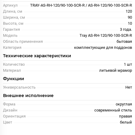
Артикул
TRAY-AS-RH-120/90-100-SCR-R / AS-RH-120/90-100-SCR-R
Длина, см
120
Ширина, см
90
Высота, см
10
Гарантия
3 года.
Модель
Tray AS-RH-120/90-100-SCR-R
Область применения
бытовая
Категория
комплектующие для поддонов
Технические характеристики
Количество
1 шт
Материал
литьевой мрамор
Функции
Универсальность
Нет
Внешнее исполнение
Форма
округлая
Дизайн
современный стиль
Ориентация
правая
Цвет
белый