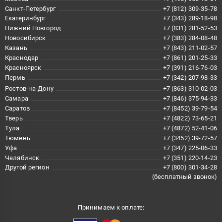
Санкт-Петербург
+7 (812) 309-35-78
Екатеринбург
+7 (343) 289-18-98
Нижний Новгород
+7 (831) 281-52-53
Новосибирск
+7 (383) 284-08-48
Казань
+7 (843) 211-02-57
Краснодар
+7 (861) 201-25-33
Красноярск
+7 (391) 216-76-03
Пермь
+7 (342) 207-98-33
Ростов-на-Дону
+7 (863) 310-02-03
Самара
+7 (846) 375-94-33
Саратов
+7 (8452) 39-79-54
Тверь
+7 (4822) 73-65-21
Тула
+7 (4872) 52-41-06
Тюмень
+7 (3452) 39-72-57
Уфа
+7 (347) 225-06-33
Челябинск
+7 (351) 220-14-23
Другой регион
+7 (800) 301-34-28
(бесплатный звонок)
Принимаем к оплате: