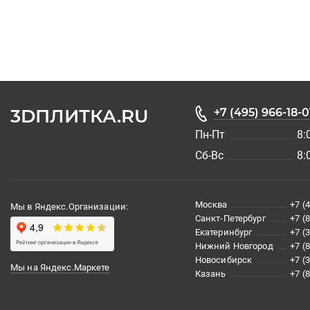
3DПЛИТКА.RU
+7 (495) 966-18-0
Пн-Пт
8:
Сб-Вс
8:
Москва
+7 (
Мы в Яндекс.Организации:
Санкт-Петербург
+7 (
Екатеринбург
+7 (
Нижний Новгород
+7 (
Новосибирск
+7 (
Мы на Яндекс.Маркете
Казань
+7 (