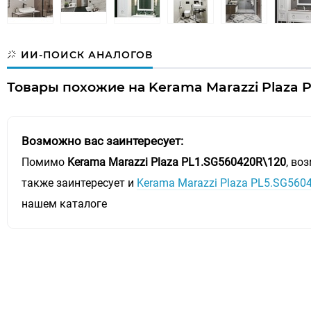
ИИ-ПОИСК АНАЛОГОВ
Товары похожие на Kerama Marazzi Plaza 
Возможно вас заинтересует:
Помимо
Kerama Marazzi Plaza PL1.SG560420R\120
, во
также заинтересует и
Kerama Marazzi Plaza PL5.SG56
нашем каталоге