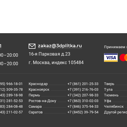
zakaz@3dplitka.ru
1
Принимаем к
16-я Парковая д.23
00–20:00
г. Москва, индекс 105484
00–20:00
495) 966-18-01
Краснодар
+7 (861) 201-25-33
Тверь
812) 309-35-78
Красноярск
+7 (391) 216-76-03
Тула
343) 289-18-98
Пермь
+7 (342) 207-98-33
Тюмень
831) 281-52-53
Ростов-на-Дону
+7 (863) 310-02-03
Уфа
383) 284-08-48
Самара
+7 (846) 375-94-33
Челябинск
843) 211-02-57
Саратов
+7 (8452) 39-79-54
Другой реги