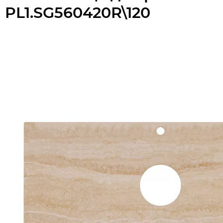
PL1.SG560420R\120