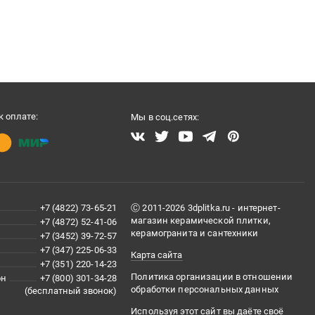
 оплате:
Мы в соц.сетях:
+7 (4822) 73-65-21
Ⓒ 2011-2026 3dplitka.ru - интернет-
магазин керамической плитки,
+7 (4872) 52-41-06
керамогранита и сантехники
+7 (3452) 39-72-57
+7 (347) 225-06-33
Карта сайта
+7 (351) 220-14-23
Политика организации в отношении
он
+7 (800) 301-34-28
обработки персональных данных
(бесплатный звонок)
Используя этот сайт вы даёте своё