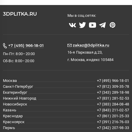
3DPLITKA.RU
Мы в соц.сетях:
zakaz@3dplitka.ru
+7 (495) 966-18-01
16-я Парковая д.23,
Пн-Пт: 8:00–20:00
г. Москва, индекс 105484
Сб-Вс: 8:00–20:00
Москва
+7 (495) 966-18-01
Санкт-Петербург
+7 (812) 309-35-78
Екатеринбург
+7 (343) 289-18-98
Нижний Новгород
+7 (831) 281-52-53
Новосибирск
+7 (383) 284-08-48
Казань
+7 (843) 211-02-57
Краснодар
+7 (861) 201-25-33
Красноярск
+7 (391) 216-76-03
Пермь
+7 (342) 207-98-33