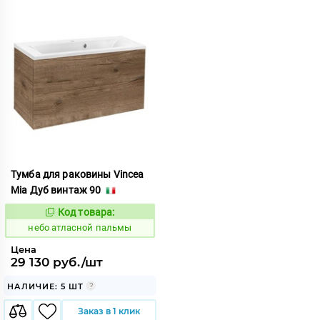
Тумба для раковины Vincea
Mia Дуб винтаж 90
Код товара:
1124317
Код:
небо атласной пальмы
Цена
29 130 руб./шт
НАЛИЧИЕ: 5 ШТ
Заказ в 1 клик