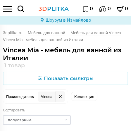
3D
PLITKA
0
0
0
Шоурум
в Измайлово
3dplitka.ru
–
Мебель для ванной
–
Мебель для ванной Vincea
–
Vincea Mia - мебель для ванной из Италии
Vincea Mia - мебель для ванной из
Италии
1 товар
Показать фильтры
Производитель
Vincea
Коллекция
Сортировать