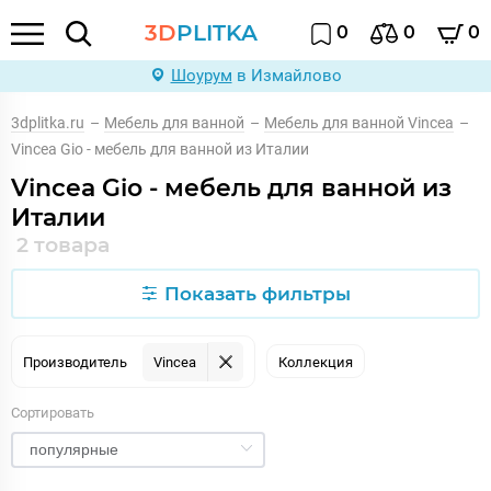
3D
PLITKA
0
0
0
Шоурум
в Измайлово
3dplitka.ru
–
Мебель для ванной
–
Мебель для ванной Vincea
–
Vincea Gio - мебель для ванной из Италии
Vincea Gio - мебель для ванной из
Италии
2 товара
Показать фильтры
Производитель
Vincea
Коллекция
Сортировать