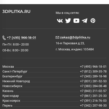
3DPLITKA.RU
Мы в соц.сетях:
zakaz@3dplitka.ru
+7 (495) 966-18-01
16-я Парковая д.23,
Пн-Пт: 8:00–20:00
г. Москва, индекс 105484
Сб-Вс: 8:00–20:00
Москва
+7 (495) 966-18-01
Санкт-Петербург
+7 (812) 309-35-78
Екатеринбург
+7 (343) 289-18-98
Нижний Новгород
+7 (831) 281-52-53
Новосибирск
+7 (383) 284-08-48
Казань
+7 (843) 211-02-57
Краснодар
+7 (861) 201-25-33
Красноярск
+7 (391) 216-76-03
Пермь
+7 (342) 207-98-33