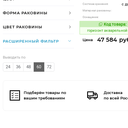
с д
Система хранения:
Материал раковины:
ФОРМА РАКОВИНЫ
Оснащение:
Код товара:
296931
Код
ЦВЕТ РАКОВИНЫ
горизонт акварельной
47 584 ру
Цена
РАСШИРЕННЫЙ ФИЛЬТР
Выводить по
24
36
48
60
72
Подберём товары по
Доставка
вашим требованиям
по всей Ро