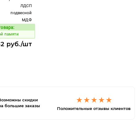
ЛДСП
подвесной
МДФ
товара:
Код товара:
ой памяти
32 руб./шт
Возможны скидки
на большие заказы
Положительные отзывы клиентов