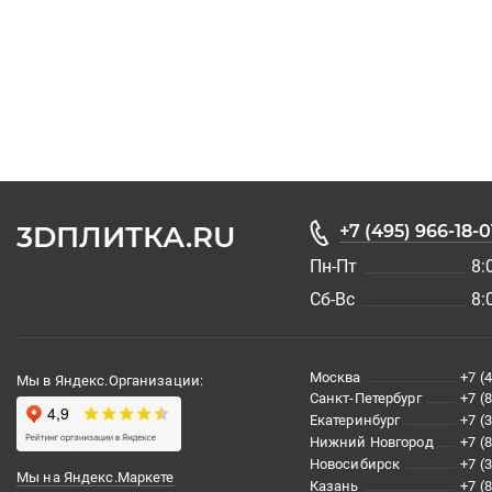
3DПЛИТКА.RU
+7 (495) 966-18-0
Пн-Пт
8:
Сб-Вс
8:
Москва
+7 (
Мы в Яндекс.Организации:
Санкт-Петербург
+7 (
Екатеринбург
+7 (
Нижний Новгород
+7 (
Новосибирск
+7 (
Мы на Яндекс.Маркете
Казань
+7 (