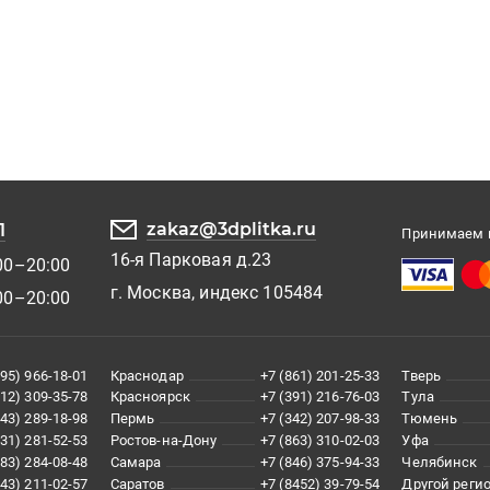
zakaz@3dplitka.ru
1
Принимаем к
16-я Парковая д.23
00–20:00
г. Москва, индекс 105484
00–20:00
495) 966-18-01
Краснодар
+7 (861) 201-25-33
Тверь
812) 309-35-78
Красноярск
+7 (391) 216-76-03
Тула
343) 289-18-98
Пермь
+7 (342) 207-98-33
Тюмень
831) 281-52-53
Ростов-на-Дону
+7 (863) 310-02-03
Уфа
383) 284-08-48
Самара
+7 (846) 375-94-33
Челябинск
843) 211-02-57
Саратов
+7 (8452) 39-79-54
Другой реги