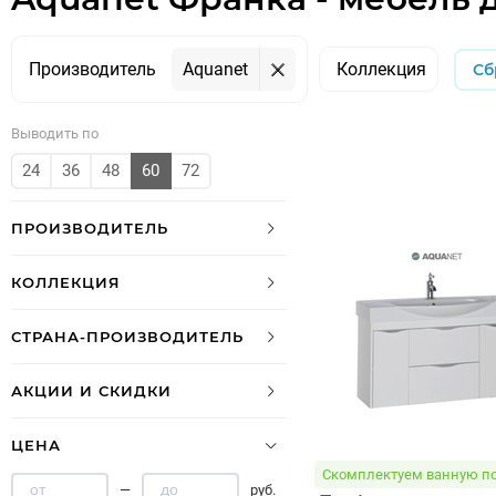
Производитель
Aquanet
Коллекция
Сб
Выводить по
24
36
48
60
72
ПРОИЗВОДИТЕЛЬ
КОЛЛЕКЦИЯ
СТРАНА-ПРОИЗВОДИТЕЛЬ
АКЦИИ И СКИДКИ
ЦЕНА
Скомплектуем ванную по
—
руб.