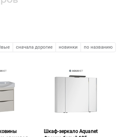
ёвые
сначала дорогие
новинки
по названию
аковины
Шкаф-зеркало Aquanet