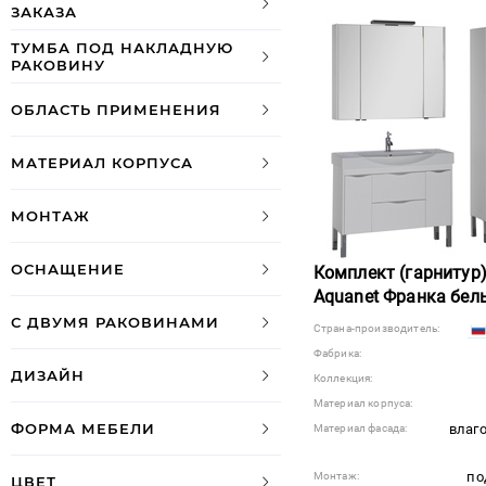
ЗАКАЗА
ТУМБА ПОД НАКЛАДНУЮ
РАКОВИНУ
ОБЛАСТЬ ПРИМЕНЕНИЯ
МАТЕРИАЛ КОРПУСА
МОНТАЖ
ОСНАЩЕНИЕ
Комплект (гарнитур
Aquanet Франка бел
С ДВУМЯ РАКОВИНАМИ
Страна-производитель:
Фабрика:
ДИЗАЙН
Коллекция:
Материал корпуса:
ФОРМА МЕБЕЛИ
влаг
Материал фасада:
по
Монтаж:
ЦВЕТ