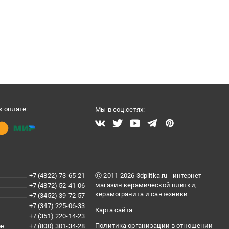
 оплате:
Мы в соц.сетях:
+7 (4822) 73-65-21
Ⓒ 2011-2026 3dplitka.ru - интернет-
магазин керамической плитки,
+7 (4872) 52-41-06
керамогранита и сантехники
+7 (3452) 39-72-57
+7 (347) 225-06-33
Карта сайта
+7 (351) 220-14-23
Политика организации в отношении
он
+7 (800) 301-34-28