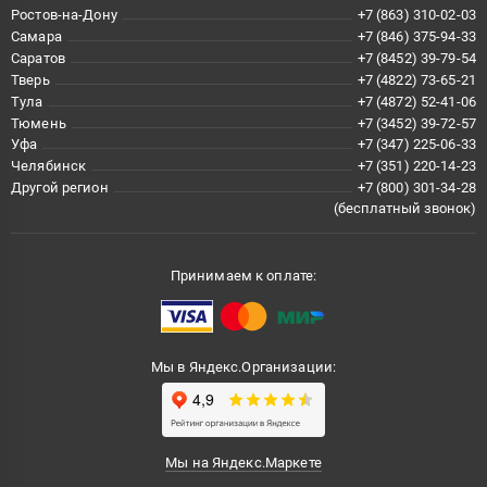
Ростов-на-Дону
+7 (863) 310-02-03
Самара
+7 (846) 375-94-33
Саратов
+7 (8452) 39-79-54
Тверь
+7 (4822) 73-65-21
Тула
+7 (4872) 52-41-06
Тюмень
+7 (3452) 39-72-57
Уфа
+7 (347) 225-06-33
Челябинск
+7 (351) 220-14-23
Другой регион
+7 (800) 301-34-28
(бесплатный звонок)
Принимаем к оплате:
Мы в Яндекс.Организации:
Мы на Яндекс.Маркете