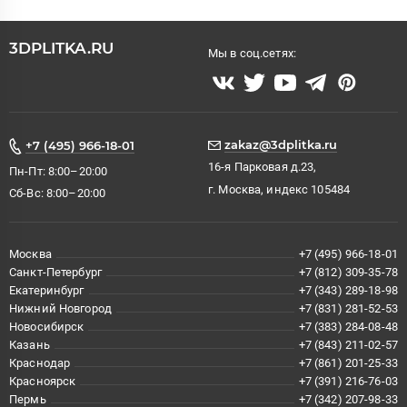
3DPLITKA.RU
Мы в соц.сетях:
zakaz@3dplitka.ru
+7 (495) 966-18-01
16-я Парковая д.23,
Пн-Пт: 8:00–20:00
г. Москва, индекс 105484
Сб-Вс: 8:00–20:00
Москва
+7 (495) 966-18-01
Санкт-Петербург
+7 (812) 309-35-78
Екатеринбург
+7 (343) 289-18-98
Нижний Новгород
+7 (831) 281-52-53
Новосибирск
+7 (383) 284-08-48
Казань
+7 (843) 211-02-57
Краснодар
+7 (861) 201-25-33
Красноярск
+7 (391) 216-76-03
Пермь
+7 (342) 207-98-33