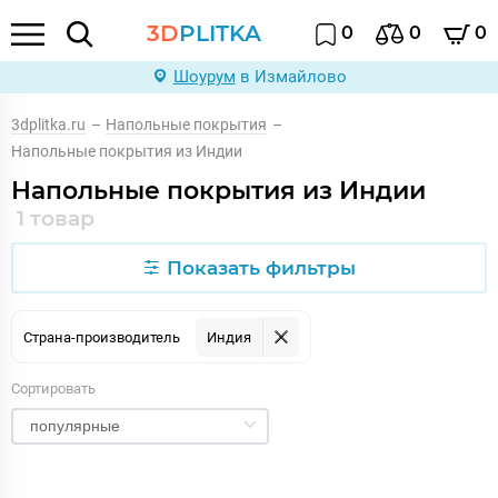
3D
PLITKA
0
0
0
Шоурум
в Измайлово
3dplitka.ru
–
Напольные покрытия
–
Напольные покрытия из Индии
Напольные покрытия из Индии
1 товар
Показать фильтры
Страна-производитель
Индия
Сортировать