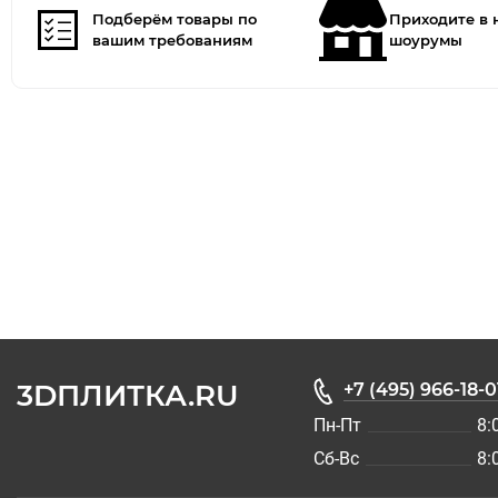
Подберём товары по
Приходите в
вашим требованиям
шоурумы
3DПЛИТКА.RU
+7 (495) 966-18-0
Пн-Пт
8:
Сб-Вс
8: