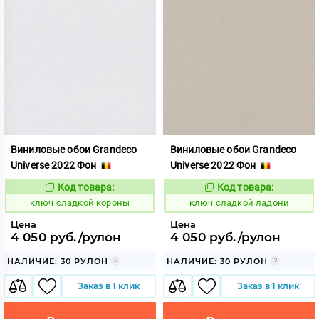
Виниловые обои Grandeco
Виниловые обои Grandeco
Universe 2022 Фон
Universe 2022 Фон
Код товара:
Код товара:
683288
683292
Код:
Код:
ключ сладкой короны
ключ сладкой ладони
Цена
Цена
4 050 руб./рулон
4 050 руб./рулон
НАЛИЧИЕ: 30 РУЛОН
НАЛИЧИЕ: 30 РУЛОН
Заказ в 1 клик
Заказ в 1 клик