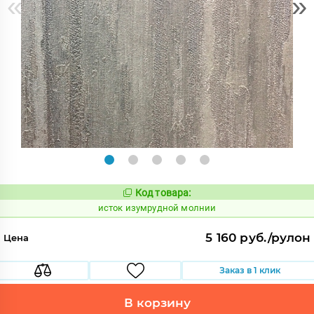
«
»
Код товара:
582428
Код:
исток изумрудной молнии
5 160 руб./рулон
Цена
Заказ в 1 клик
В корзину