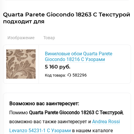
Quarta Parete Giocondo 18263 С Текстурой
подходит для
Изображение
Товар
Виниловые обои Quarta Parete
Giocondo 18216 С Узорами
5 160 руб.
582296
Код товара:
Возможно вас заинтересует:
Помимо
Quarta Parete Giocondo 18263 С Текстурой
,
возможно вас также заинтересует и
Andrea Rossi
Levanzo 54231-1 C Узорами
в нашем каталоге