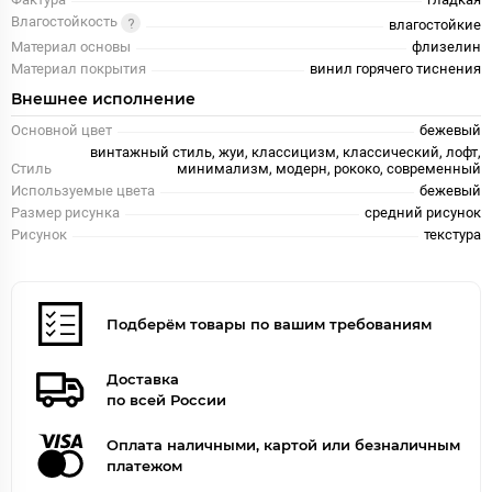
Влагостойкость
влагостойкие
Материал основы
флизелин
Материал покрытия
винил горячего тиснения
Внешнее исполнение
Основной цвет
бежевый
винтажный стиль, жуи, классицизм, классический, лофт,
Стиль
минимализм, модерн, рококо, современный
Используемые цвета
бежевый
Размер рисунка
средний рисунок
Рисунок
текстура
Подберём товары по вашим требованиям
Доставка
по всей России
Оплата наличными, картой или безналичным
платежом