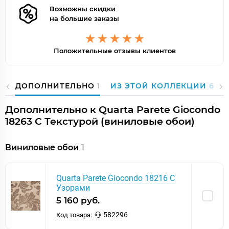
Возможны скидки
на большие заказы
Положительные отзывы клиентов
ДОПОЛНИТЕЛЬНО
1
ИЗ ЭТОЙ КОЛЛЕКЦИИ
62
Дополнительно к Quarta Parete Giocondo
18263 С Текстурой (виниловые обои)
Виниловые обои
1
Quarta Parete Giocondo 18216 С
Узорами
5 160 руб.
582296
Код товара: