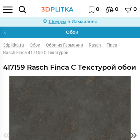
3D
PLITKA
0
0
0
Шоурум
в Измайлово
Обои
3dplitka.ru
–
Обои
–
Обои из Германии
–
Rasch
–
Finca
–
Rasch Finca 417159 С Текстурой
417159 Rasch Finca С Текстурой обои
«
»