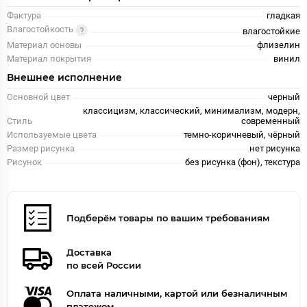
Фактура
гладкая
Влагостойкость
влагостойкие
Материал основы
флизелин
Материал покрытия
винил
Внешнее исполнение
Основной цвет
черный
классицизм, классический, минимализм, модерн,
Стиль
современный
Используемые цвета
темно-коричневый, чёрный
Размер рисунка
нет рисунка
Рисунок
без рисунка (фон), текстура
Подберём товары по вашим требованиям
Доставка
по всей России
Оплата наличными, картой или безналичным
платежом