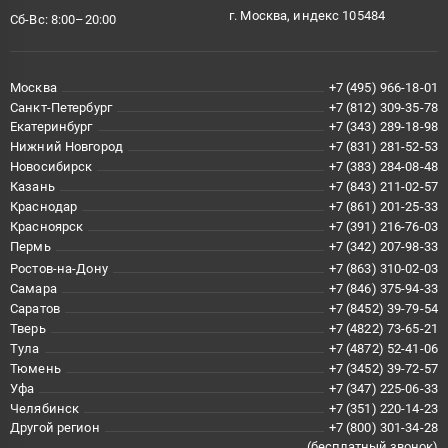
г. Москва, индекс 105484
Сб-Вс: 8:00–20:00
Москва
+7 (495) 966-18-01
Санкт-Петербург
+7 (812) 309-35-78
Екатеринбург
+7 (343) 289-18-98
Нижний Новгород
+7 (831) 281-52-53
Новосибирск
+7 (383) 284-08-48
Казань
+7 (843) 211-02-57
Краснодар
+7 (861) 201-25-33
Красноярск
+7 (391) 216-76-03
Пермь
+7 (342) 207-98-33
Ростов-на-Дону
+7 (863) 310-02-03
Самара
+7 (846) 375-94-33
Саратов
+7 (8452) 39-79-54
Тверь
+7 (4822) 73-65-21
Тула
+7 (4872) 52-41-06
Тюмень
+7 (3452) 39-72-57
Уфа
+7 (347) 225-06-33
Челябинск
+7 (351) 220-14-23
Другой регион
+7 (800) 301-34-28
(бесплатный звонок)