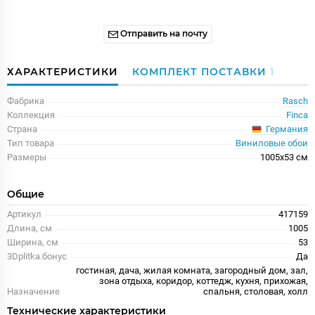
Отправить на почту
ХАРАКТЕРИСТИКИ
КОМПЛЕКТ ПОСТАВКИ
1
Фабрика
Rasch
Коллекция
Finca
Германия
Страна
Тип товара
Виниловые обои
Размеры
1005x53 см
Общие
Артикул
417159
Длина, см
1005
Ширина, см
53
3Dplitka.бонус
Да
гостиная, дача, жилая комната, загородный дом, зал,
зона отдыха, коридор, коттедж, кухня, прихожая,
Назначение
спальня, столовая, холл
Технические характеристики