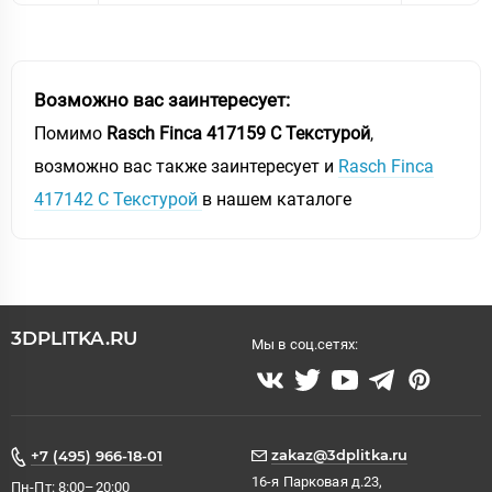
Возможно вас заинтересует:
Помимо
Rasch Finca 417159 С Текстурой
,
возможно вас также заинтересует и
Rasch Finca
417142 С Текстурой
в нашем каталоге
3DPLITKA.RU
Мы в соц.сетях:
zakaz@3dplitka.ru
+7 (495) 966-18-01
16-я Парковая д.23,
Пн-Пт: 8:00–20:00