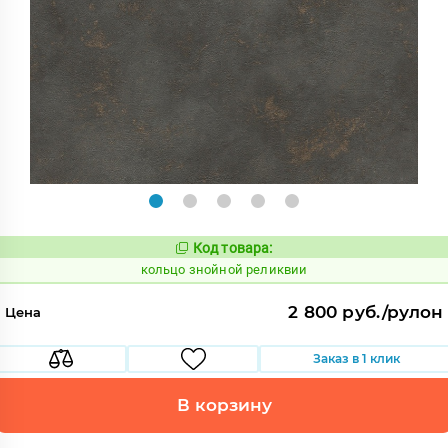
Код товара:
738455
Код:
кольцо знойной реликвии
2 800 руб./рулон
Цена
Заказ в 1 клик
В корзину