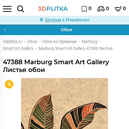
3D
PLITKA
0
0
0
Шоурум
в Измайлово
Обои
3dplitka.ru
–
Обои
–
Обои из Германии
–
Marburg
–
Smart Art Gallery
–
Marburg Smart Art Gallery 47388 Листья
47388 Marburg Smart Art Gallery
Листья обои