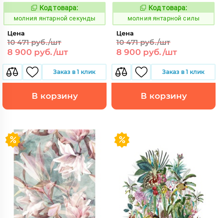
Код товара:
Код товара:
1015462
1015463
Код:
Код:
молния янтарной секунды
молния янтарной силы
Цена
Цена
10 471 руб./шт
10 471 руб./шт
8 900 руб./шт
8 900 руб./шт
Заказ в 1 клик
Заказ в 1 клик
В корзину
В корзину