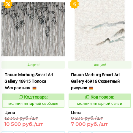
Акция!
Акция!
Панно Marburg Smart Art
Панно Marburg Smart Art
Gallery 46915 Полоса
Gallery 46916 Сюжетный
Абстрактная
рисунок
Код товара:
Код товара:
1015460
1015461
Код:
Код:
молния янтарной свободы
молния янтарной связи
Цена
Цена
12 353 руб./шт
8 235 руб./шт
10 500 руб./шт
7 000 руб./шт