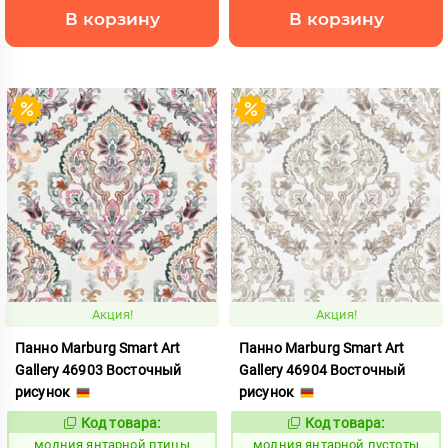
В корзину
В корзину
Акция!
Акция!
Панно Marburg Smart Art
Панно Marburg Smart Art
Gallery 46903 Восточный
Gallery 46904 Восточный
рисунок
рисунок
Код товара:
Код товара:
1015448
1015449
Код:
Код:
молния янтарной птицы
молния янтарной пустоты