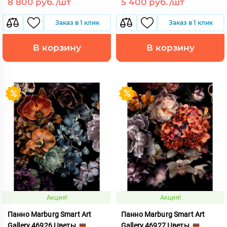
8 800 руб./шт
5 400 руб./шт
Заказ в 1 клик
Заказ в 1 клик
В корзину
В корзину
Акция!
Акция!
Панно Marburg Smart Art
Панно Marburg Smart Art
Gallery 46926 Цветы
Gallery 46927 Цветы