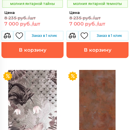
молния янтарной тайны
молния янтарной темноты
Цена
Цена
8 235 руб./шт
8 235 руб./шт
7 000 руб./шт
7 000 руб./шт
Заказ в 1 клик
Заказ в 1 клик
В корзину
В корзину