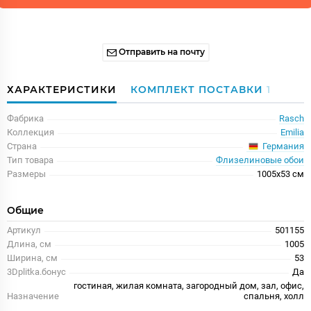
Отправить на почту
ХАРАКТЕРИСТИКИ
КОМПЛЕКТ ПОСТАВКИ
1
Фабрика
Rasch
Коллекция
Emilia
Германия
Страна
Тип товара
Флизелиновые обои
Размеры
1005x53 см
Общие
Артикул
501155
Длина, см
1005
Ширина, см
53
3Dplitka.бонус
Да
гостиная, жилая комната, загородный дом, зал, офис,
Назначение
спальня, холл