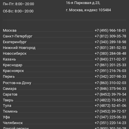
16-я Парковая д.23,
Пн-Пт: 8:00–20:00
г. Москва, индекс 105484
Сб-Вс: 8:00–20:00
Москва
+7 (495) 966-18-01
Санкт-Петербург
+7 (812) 309-35-78
Екатеринбург
+7 (343) 289-18-98
Нижний Новгород
+7 (831) 281-52-53
Новосибирск
+7 (383) 284-08-48
Казань
+7 (843) 211-02-57
Краснодар
+7 (861) 201-25-33
Красноярск
+7 (391) 216-76-03
Пермь
+7 (342) 207-98-33
Ростов-на-Дону
+7 (863) 310-02-03
Самара
+7 (846) 375-94-33
Саратов
+7 (8452) 39-79-54
Тверь
+7 (4822) 73-65-21
Тула
+7 (4872) 52-41-06
Тюмень
+7 (3452) 39-72-57
Уфа
+7 (347) 225-06-33
Челябинск
+7 (351) 220-14-23
Другой регион
+7 (800) 301-34-28