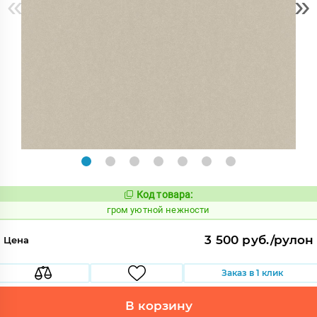
«
»
Код товара:
357558
Код:
гром уютной нежности
3 500 руб./рулон
Цена
Заказ в 1 клик
В корзину