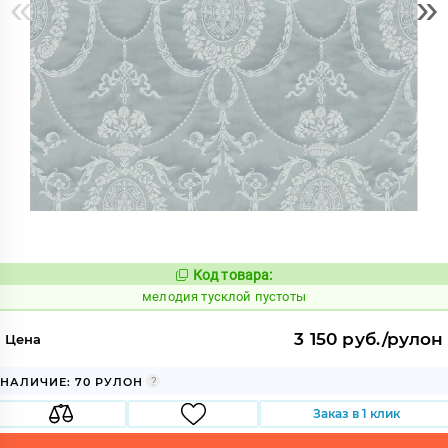
«
»
Код товара:
966449
Код:
мелодия тусклой пустоты
3 150 руб./рулон
Цена
НАЛИЧИЕ: 70 РУЛОН
Заказ в 1 клик