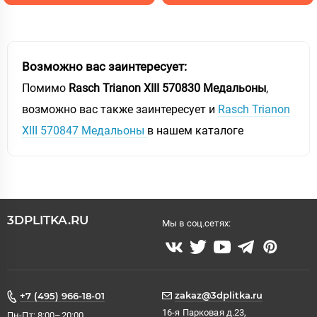
Возможно вас заинтересует:
Помимо
Rasch Trianon XIII 570830 Медальоны
,
возможно вас также заинтересует и
Rasch Trianon
XIII 570847 Медальоны
в нашем каталоге
3DPLITKA.RU
Мы в соц.сетях:
zakaz@3dplitka.ru
+7 (495) 966-18-01
16-я Парковая д.23,
Пн-Пт: 8:00–20:00