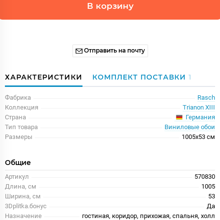
В корзину
Отправить на почту
ХАРАКТЕРИСТИКИ
КОМПЛЕКТ ПОСТАВКИ
1
Фабрика
Rasch
Коллекция
Trianon XIII
Германия
Страна
Тип товара
Виниловые обои
Размеры
1005x53 см
Общие
Артикул
570830
Длина, см
1005
Ширина, см
53
3Dplitka.бонус
Да
Назначение
гостиная, коридор, прихожая, спальня, холл