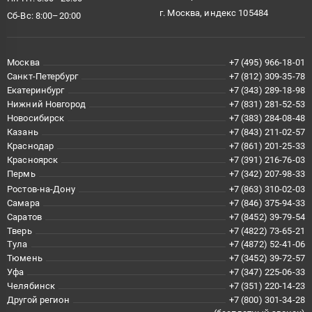
г. Москва, индекс 105484
Сб-Вс: 8:00–20:00
Москва
+7 (495) 966-18-01
Санкт-Петербург
+7 (812) 309-35-78
Екатеринбург
+7 (343) 289-18-98
Нижний Новгород
+7 (831) 281-52-53
Новосибирск
+7 (383) 284-08-48
Казань
+7 (843) 211-02-57
Краснодар
+7 (861) 201-25-33
Красноярск
+7 (391) 216-76-03
Пермь
+7 (342) 207-98-33
Ростов-на-Дону
+7 (863) 310-02-03
Самара
+7 (846) 375-94-33
Саратов
+7 (8452) 39-79-54
Тверь
+7 (4822) 73-65-21
Тула
+7 (4872) 52-41-06
Тюмень
+7 (3452) 39-72-57
Уфа
+7 (347) 225-06-33
Челябинск
+7 (351) 220-14-23
Другой регион
+7 (800) 301-34-28