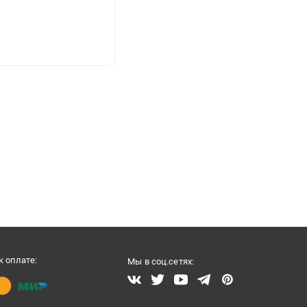
 оплате:
Мы в соц.сетях: