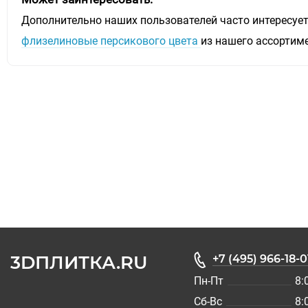
Дополнительно наших пользователей часто интересуе
флизелиновые персикового цвета
из нашего ассортим
3DПЛИТКА.RU
+7 (495) 966-18-0
Пн-Пт
8:
Сб-Вс
8: