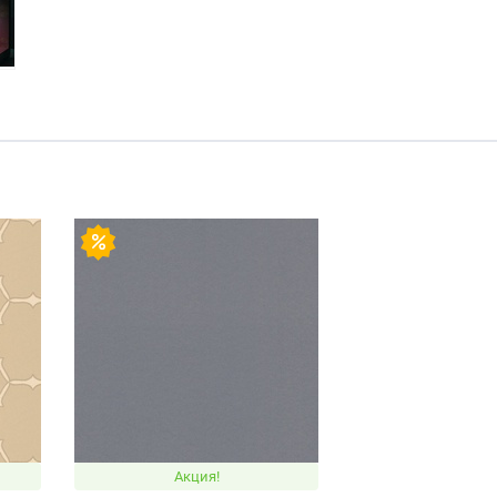
Акция!