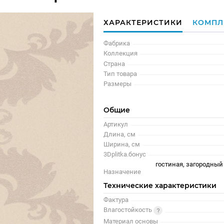
ХАРАКТЕРИСТИКИ
КОМПЛ
Фабрика
Коллекция
Страна
Тип товара
Размеры
Общие
Артикул
Длина, см
Ширина, см
3Dplitka.бонус
гостиная, загородный 
Назначение
Технические характеристики
Фактура
Влагостойкость
Материал основы