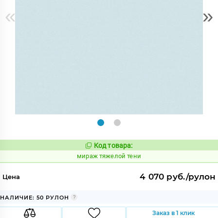
«
»
Код товара:
997853
Код:
мираж тяжелой тени
4 070 руб./рулон
Цена
НАЛИЧИЕ: 50 РУЛОН
Заказ в 1 клик