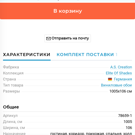
В корзину
Отправить на почту
ХАРАКТЕРИСТИКИ
КОМПЛЕКТ ПОСТАВКИ
1
Фабрика
A.S. Creation
Коллекция
Elite Of Shades
Германия
Страна
Тип товара
Виниловые обои
Размеры
1005x106 см
Общие
Артикул
78659-1
Длина, см
1005
Ширина, см
106
Назначение
гостиная, коридор, прихожая, спальня, холл