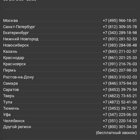
Москва
+7 (495) 966-18-01
Санкт-Петербург
+7 (812) 309-35-78
Екатеринбург
+7 (343) 289-18-98
Нижний Новгород
+7 (831) 281-52-53
Новосибирск
+7 (383) 284-08-48
Казань
+7 (843) 211-02-57
Краснодар
+7 (861) 201-25-33
Красноярск
+7 (391) 216-76-03
Пермь
+7 (342) 207-98-33
Ростов-на-Дону
+7 (863) 310-02-03
Самара
+7 (846) 375-94-33
Саратов
+7 (8452) 39-79-54
Тверь
+7 (4822) 73-65-21
Тула
+7 (4872) 52-41-06
Тюмень
+7 (3452) 39-72-57
Уфа
+7 (347) 225-06-33
Челябинск
+7 (351) 220-14-23
Другой регион
+7 (800) 301-34-28
(бесплатный звонок)