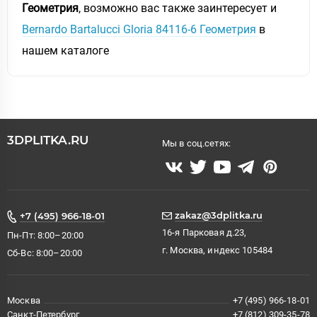
Геометрия
, возможно вас также заинтересует и
Bernardo Bartalucci Gloria 84116-6 Геометрия
в
нашем каталоге
3DPLITKA.RU
Мы в соц.сетях:
zakaz@3dplitka.ru
+7 (495) 966-18-01
16-я Парковая д.23,
Пн-Пт: 8:00–20:00
г. Москва, индекс 105484
Сб-Вс: 8:00–20:00
Москва
+7 (495) 966-18-01
Санкт-Петербург
+7 (812) 309-35-78