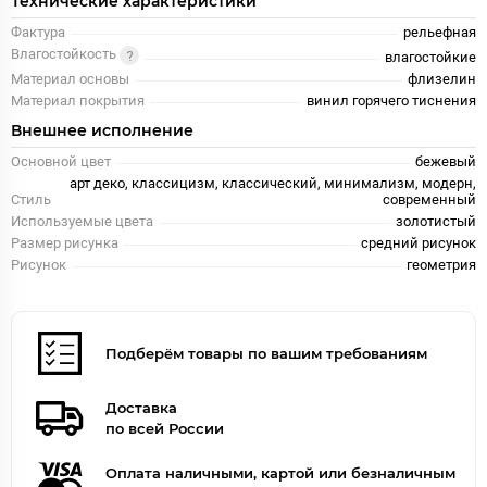
Технические характеристики
Фактура
рельефная
Влагостойкость
влагостойкие
Материал основы
флизелин
Материал покрытия
винил горячего тиснения
Внешнее исполнение
Основной цвет
бежевый
арт деко, классицизм, классический, минимализм, модерн,
Стиль
современный
Используемые цвета
золотистый
Размер рисунка
средний рисунок
Рисунок
геометрия
Подберём товары по вашим требованиям
Доставка
по всей России
Оплата наличными, картой или безналичным