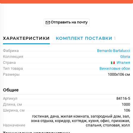
Отправить на почту
ХАРАКТЕРИСТИКИ
КОМПЛЕКТ ПОСТАВКИ
1
Фабрика
Bernardo Bartalucci
Коллекция
Gloria
Италия
Страна
Тип товара
Виниловые обои
Размеры
1000x106 см
Общие
Артикул
84116-5
Длина, см
1000
Ширина, см
106
гостиная, дача, жилая комната, загородный дом, зал,
зона отдыха, коридор, коттедж, кухня, офис, прихожая,
Назначение
спальня, столовая, холл