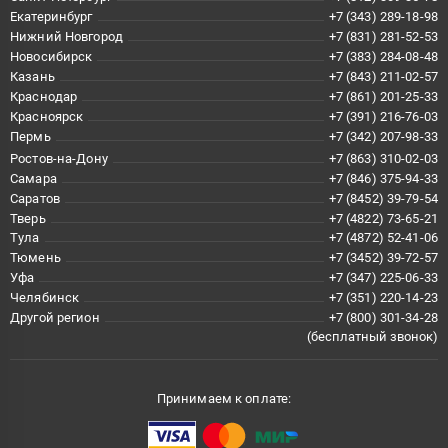
Екатеринбург
+7 (343) 289-18-98
Нижний Новгород
+7 (831) 281-52-53
Новосибирск
+7 (383) 284-08-48
Казань
+7 (843) 211-02-57
Краснодар
+7 (861) 201-25-33
Красноярск
+7 (391) 216-76-03
Пермь
+7 (342) 207-98-33
Ростов-на-Дону
+7 (863) 310-02-03
Самара
+7 (846) 375-94-33
Саратов
+7 (8452) 39-79-54
Тверь
+7 (4822) 73-65-21
Тула
+7 (4872) 52-41-06
Тюмень
+7 (3452) 39-72-57
Уфа
+7 (347) 225-06-33
Челябинск
+7 (351) 220-14-23
Другой регион
+7 (800) 301-34-28
(бесплатный звонок)
Принимаем к оплате: