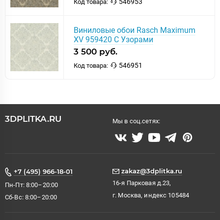
546953
Код товара:
Виниловые обои Rasch Maximum
XV 959420 С Узорами
3 500 руб.
546951
Код товара:
3DPLITKA.RU
Мы в соц.сетях:
zakaz@3dplitka.ru
+7 (495) 966-18-01
16-я Парковая д.23,
Пн-Пт: 8:00–20:00
г. Москва, индекс 105484
Сб-Вс: 8:00–20:00