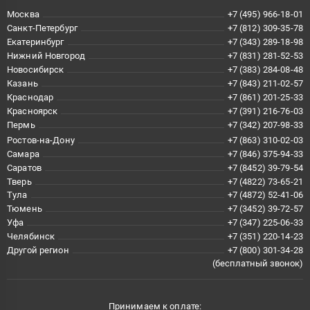
Москва
+7 (495) 966-18-01
Санкт-Петербург
+7 (812) 309-35-78
Екатеринбург
+7 (343) 289-18-98
Нижний Новгород
+7 (831) 281-52-53
Новосибирск
+7 (383) 284-08-48
Казань
+7 (843) 211-02-57
Краснодар
+7 (861) 201-25-33
Красноярск
+7 (391) 216-76-03
Пермь
+7 (342) 207-98-33
Ростов-на-Дону
+7 (863) 310-02-03
Самара
+7 (846) 375-94-33
Саратов
+7 (8452) 39-79-54
Тверь
+7 (4822) 73-65-21
Тула
+7 (4872) 52-41-06
Тюмень
+7 (3452) 39-72-57
Уфа
+7 (347) 225-06-33
Челябинск
+7 (351) 220-14-23
Другой регион
+7 (800) 301-34-28
(бесплатный звонок)
Принимаем к оплате: