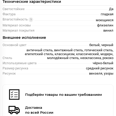
Технические характеристики
Светостойкие
Да
Фактура
гладкая
Влагостойкость
моющиеся
Материал основы
флизелин
Материал покрытия
винил
Внешнее исполнение
Основной цвет
белый, черный
античный стиль, винтажный стиль, готический стиль,
египетский стиль, классицизм, классический, модерн,
Стиль
молодёжный стиль, неоклассика, рококо
Используемые цвета
чёрно-белый
Размер рисунка
средний рисунок
Рисунок
вензеля, узоры
Подберём товары по вашим требованиям
Доставка
по всей России