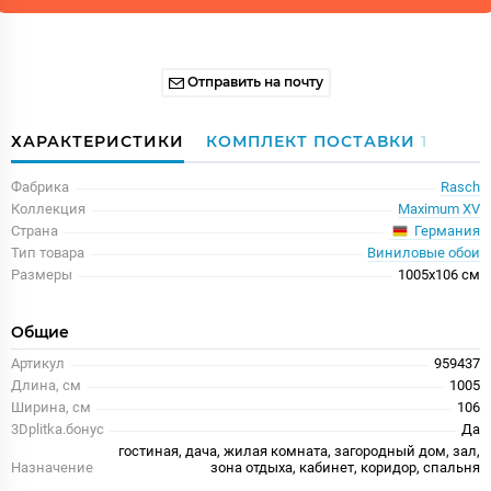
Отправить на почту
ХАРАКТЕРИСТИКИ
КОМПЛЕКТ ПОСТАВКИ
1
Фабрика
Rasch
Коллекция
Maximum XV
Германия
Страна
Тип товара
Виниловые обои
Размеры
1005x106 см
Общие
Артикул
959437
Длина, см
1005
Ширина, см
106
3Dplitka.бонус
Да
гостиная, дача, жилая комната, загородный дом, зал,
Назначение
зона отдыха, кабинет, коридор, спальня