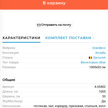
В корзину
Отправить на почту
ХАРАКТЕРИСТИКИ
КОМПЛЕКТ ПОСТАВКИ
1
Фабрика
Grandeco
Коллекция
Arcadia
Бельгия
Страна
Тип товара
Виниловые обои
Размеры
1005x53 см
Общие
Артикул
A 65402
Длина, см
1005
Ширина, см
53
3Dplitka.бонус
Да
Назначение
гостиная, зал, коридор, прихожая, спальня, холл