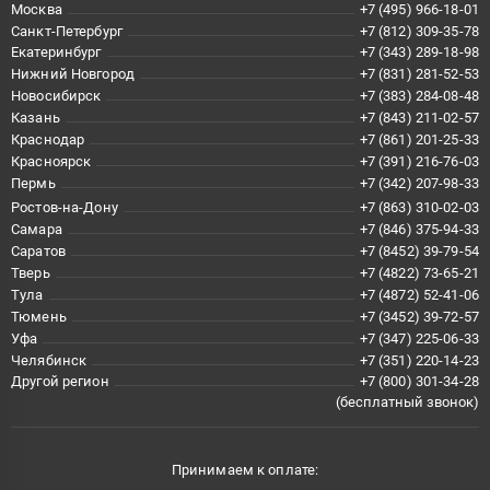
Москва
+7 (495) 966-18-01
Санкт-Петербург
+7 (812) 309-35-78
Екатеринбург
+7 (343) 289-18-98
Нижний Новгород
+7 (831) 281-52-53
Новосибирск
+7 (383) 284-08-48
Казань
+7 (843) 211-02-57
Краснодар
+7 (861) 201-25-33
Красноярск
+7 (391) 216-76-03
Пермь
+7 (342) 207-98-33
Ростов-на-Дону
+7 (863) 310-02-03
Самара
+7 (846) 375-94-33
Саратов
+7 (8452) 39-79-54
Тверь
+7 (4822) 73-65-21
Тула
+7 (4872) 52-41-06
Тюмень
+7 (3452) 39-72-57
Уфа
+7 (347) 225-06-33
Челябинск
+7 (351) 220-14-23
Другой регион
+7 (800) 301-34-28
(бесплатный звонок)
Принимаем к оплате: