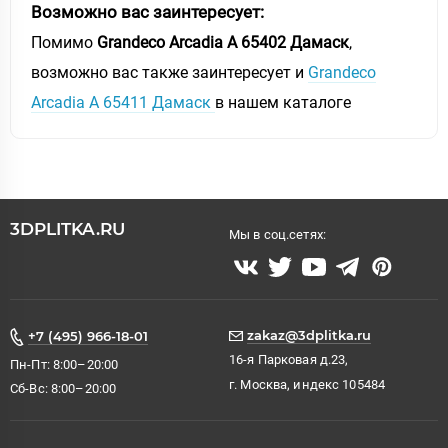
Возможно вас заинтересует:
Помимо
Grandeco Arcadia A 65402 Дамаск
,
возможно вас также заинтересует и
Grandeco
Arcadia A 65411 Дамаск
в нашем каталоге
3DPLITKA.RU
Мы в соц.сетях:
zakaz@3dplitka.ru
+7 (495) 966-18-01
16-я Парковая д.23,
Пн-Пт: 8:00–20:00
г. Москва, индекс 105484
Сб-Вс: 8:00–20:00