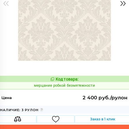
«
»
Код товара:
978504
Код:
мерцание робкой безмятежности
2 400 руб./рулон
Цена
НАЛИЧИЕ: 3 РУЛОН
Заказ в 1 клик