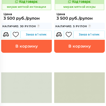
Код товара:
Код товара:
992158
992159
Код:
Код:
мираж мятной интонации
мираж мятной искры
Цена
Цена
3 500 руб./рулон
3 500 руб./рулон
НАЛИЧИЕ: 30 РУЛОН
НАЛИЧИЕ: 5 РУЛОН
Заказ в 1 клик
Заказ в 1 клик
В корзину
В корзину