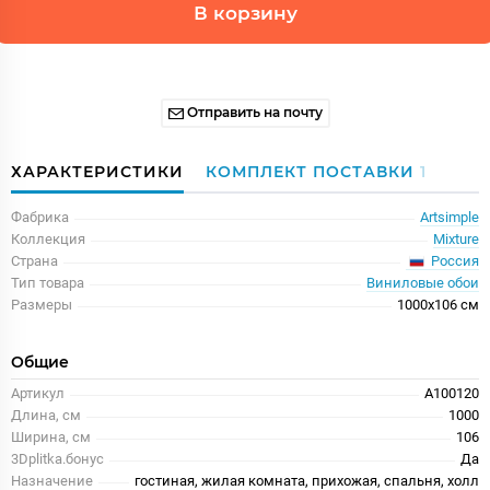
В корзину
Отправить на почту
ХАРАКТЕРИСТИКИ
КОМПЛЕКТ ПОСТАВКИ
1
Фабрика
Artsimple
Коллекция
Mixture
Россия
Страна
Тип товара
Виниловые обои
Размеры
1000x106 см
Общие
Артикул
A100120
Длина, см
1000
Ширина, см
106
3Dplitka.бонус
Да
Назначение
гостиная, жилая комната, прихожая, спальня, холл