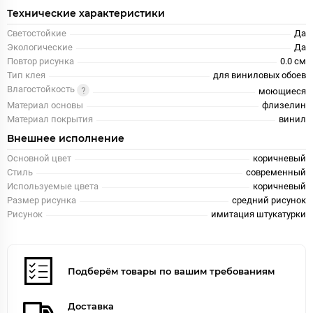
Технические характеристики
Светостойкие
Да
Экологические
Да
Повтор рисунка
0.0 см
Тип клея
для виниловых обоев
Влагостойкость
моющиеся
Материал основы
флизелин
Материал покрытия
винил
Внешнее исполнение
Основной цвет
коричневый
Стиль
современный
Используемые цвета
коричневый
Размер рисунка
средний рисунок
Рисунок
имитация штукатурки
Подберём товары по вашим требованиям
Доставка