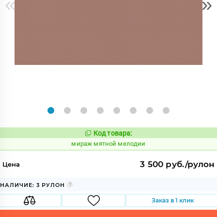
«
»
Код товара:
992173
Код:
мираж мятной мелодии
3 500 руб./рулон
Цена
НАЛИЧИЕ: 3 РУЛОН
Заказ в 1 клик