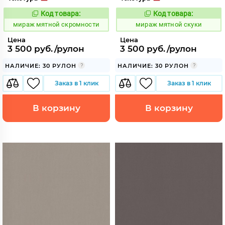
Код товара:
Код товара:
992218
992219
Код:
Код:
мираж мятной скромности
мираж мятной скуки
Цена
Цена
3 500 руб./рулон
3 500 руб./рулон
НАЛИЧИЕ: 30 РУЛОН
НАЛИЧИЕ: 30 РУЛОН
Заказ в 1 клик
Заказ в 1 клик
В корзину
В корзину