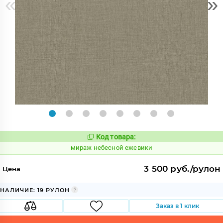
«
»
Код товара:
992274
Код:
мираж небесной ежевики
3 500 руб./рулон
Цена
НАЛИЧИЕ: 19 РУЛОН
Заказ в 1 клик