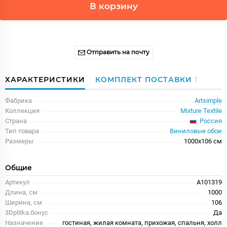
В корзину
Отправить на почту
ХАРАКТЕРИСТИКИ
КОМПЛЕКТ ПОСТАВКИ
1
Фабрика
Artsimple
Коллекция
Mixture Textile
Россия
Страна
Тип товара
Виниловые обои
Размеры
1000x106 см
Общие
Артикул
A101319
Длина, см
1000
Ширина, см
106
3Dplitka.бонус
Да
Назначение
гостиная, жилая комната, прихожая, спальня, холл