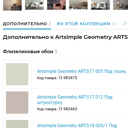
ДОПОЛНИТЕЛЬНО
3
ИЗ ЭТОЙ КОЛЛЕКЦИИ
62
Дополнительно к Artsimple Geometry ARTS
Флизелиновые обои
3
Artsimple Geometry ARTS17 005 Под ткань
983475
Код товара:
Artsimple Geometry ARTS17 012 Под
штукатурку
983463
Код товара:
Artsimple Geometry ARTS18 005/1 Под