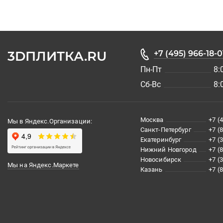
3DПЛИТКА.RU
+7 (495) 966-18-0
Пн-Пт
8:
Сб-Вс
8:
Москва
+7 (
Мы в Яндекс.Организации:
Санкт-Петербург
+7 (
Екатеринбург
+7 (
Нижний Новгород
+7 (
Новосибирск
+7 (
Мы на Яндекс.Маркете
Казань
+7 (