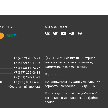
 оплате:
Мы в соц.сетях:
+7 (4822) 73-65-21
Ⓒ 2011-2026 3dplitka.ru - интернет-
магазин керамической плитки,
+7 (4872) 52-41-06
керамогранита и сантехники
+7 (3452) 39-72-57
+7 (347) 225-06-33
Карта сайта
+7 (351) 220-14-23
Политика организации в отношении
он
+7 (800) 301-34-28
обработки персональных данных
(бесплатный звонок)
Используя этот сайт вы даёте своё
согласие на использование файлов
cookie