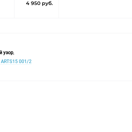
4 950 руб.
й узор
,
y ARTS15 001/2