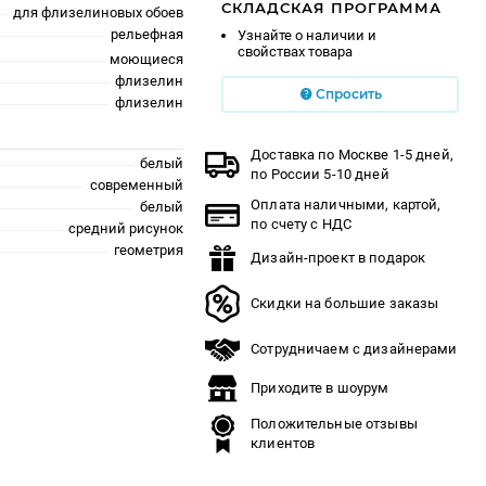
СКЛАДСКАЯ ПРОГРАММА
для флизелиновых обоев
рельефная
Узнайте о наличии и
свойствах товара
моющиеся
флизелин
Спросить
флизелин
Доставка по Москве 1-5 дней,
белый
по России 5-10 дней
современный
Оплата наличными, картой,
белый
по счету с НДС
средний рисунок
геометрия
Дизайн-проект в подарок
Скидки на большие заказы
Сотрудничаем с дизайнерами
Приходите в шоурум
Положительные отзывы
клиентов