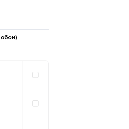
 обои)