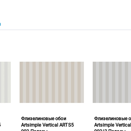
В
Флизелиновые обои
Флизелиновые 
5
Artsimple Vertical ARTS5
Artsimple Vertic