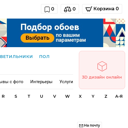
Корзина 0
0
0
СВЕТИЛЬНИКИ
ПОЛ
3D дизайн онлайн
ывы с фото
Интерьеры
Услуги
R
S
T
U
V
W
X
Y
Z
А-Я
На почту