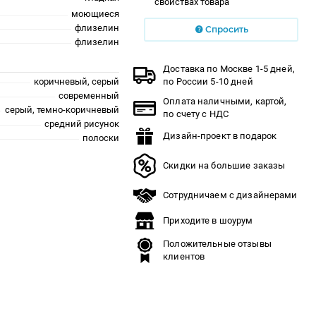
свойствах товара
моющиеся
флизелин
Спросить
флизелин
Доставка по Москве 1-5 дней,
коричневый, серый
по России 5-10 дней
современный
Оплата наличными, картой,
серый, темно-коричневый
по счету с НДС
средний рисунок
Дизайн-проект в подарок
полоски
Скидки на большие заказы
Сотрудничаем с дизайнерами
Приходите в шоурум
Положительные отзывы
клиентов