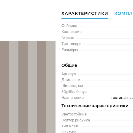
ХАРАКТЕРИСТИКИ
КОМПЛ
Фабрика
Коллекция
Страна
Тип товара
Размеры
Общие
Артикул
Длина, см
Ширина, см
3Dplitka.бонус
Назначение
гостиная, з
Технические характеристики
Светостойкие
Повтор рисунка
Тип клея
Фактура