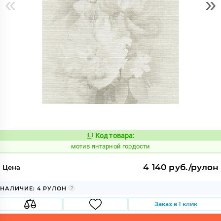
«
»
Код товара:
1046643
Код:
мотив янтарной гордости
4 140 руб./рулон
Цена
НАЛИЧИЕ: 4 РУЛОН
Заказ в 1 клик