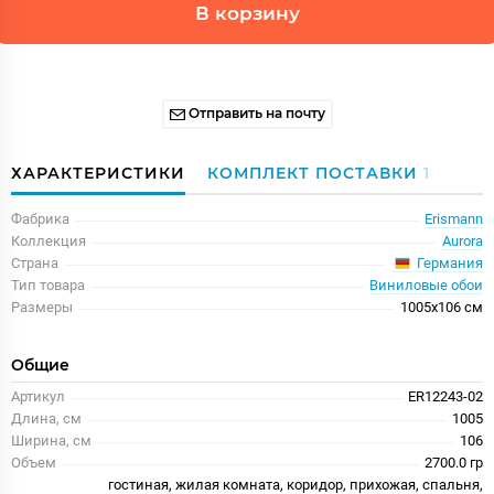
В корзину
Отправить на почту
ХАРАКТЕРИСТИКИ
КОМПЛЕКТ ПОСТАВКИ
1
Фабрика
Erismann
Коллекция
Aurora
Германия
Страна
Тип товара
Виниловые обои
Размеры
1005x106 см
Общие
Артикул
ER12243-02
Длина, см
1005
Ширина, см
106
Объем
2700.0 гр
гостиная, жилая комната, коридор, прихожая, спальня,