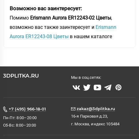
Возможно вас заинтересует:
Помимо
Erismann Aurora ER12243-02 Цветы
,
возможно вас также заинтересует и
Erismann
Aurora ER12243-08 Цветы
в нашем каталоге
3DPLITKA.RU
Мы в соц.сетях:
zakaz@3dplitka.ru
+7 (495) 966-18-01
16-я Парковая д.23,
Пн-Пт: 8:00–20:00
г. Москва, индекс 105484
Сб-Вс: 8:00–20:00