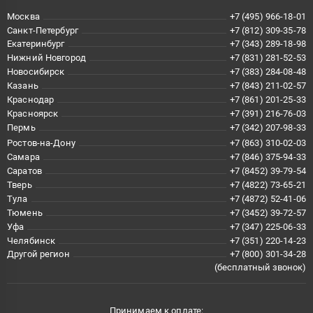
Москва
+7 (495) 966-18-01
Санкт-Петербург
+7 (812) 309-35-78
Екатеринбург
+7 (343) 289-18-98
Нижний Новгород
+7 (831) 281-52-53
Новосибирск
+7 (383) 284-08-48
Казань
+7 (843) 211-02-57
Краснодар
+7 (861) 201-25-33
Красноярск
+7 (391) 216-76-03
Пермь
+7 (342) 207-98-33
Ростов-на-Дону
+7 (863) 310-02-03
Самара
+7 (846) 375-94-33
Саратов
+7 (8452) 39-79-54
Тверь
+7 (4822) 73-65-21
Тула
+7 (4872) 52-41-06
Тюмень
+7 (3452) 39-72-57
Уфа
+7 (347) 225-06-33
Челябинск
+7 (351) 220-14-23
Другой регион
+7 (800) 301-34-28
(бесплатный звонок)
Принимаем к оплате: