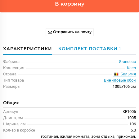
В корзину
Отправить на почту
ХАРАКТЕРИСТИКИ
КОМПЛЕКТ ПОСТАВКИ
1
Фабрика
Grandeco
Коллекция
Keen
Бельгия
Страна
Тип товара
Виниловые обои
Размеры
1005x106 см
Общие
Артикул
KE1006
Длина, см
1005
Ширина, см
106
Кол-во в коробке
6.0
гостиная, жилая комната, зона отдыха, прихожая,