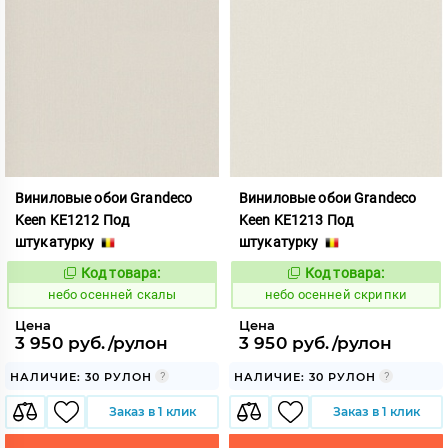
Виниловые обои Grandeco
Виниловые обои Grandeco
Keen KE1212 Под
Keen KE1213 Под
штукатурку
штукатурку
Код товара:
Код товара:
1117841
1117842
Код:
Код:
небо осенней скалы
небо осенней скрипки
Цена
Цена
3 950 руб./рулон
3 950 руб./рулон
НАЛИЧИЕ: 30 РУЛОН
НАЛИЧИЕ: 30 РУЛОН
Заказ в 1 клик
Заказ в 1 клик