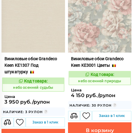
Виниловые обои Grandeco
Виниловые обои Grandeco
Keen KE1307 Под
Keen KE3001 Цветы
штукатурку
Код товара:
1117850
Код:
Код товара:
небо осенней природы
1117849
Код:
небо осенней судьбы
Цена
4 150 руб./рулон
Цена
3 950 руб./рулон
НАЛИЧИЕ: 30 РУЛОН
НАЛИЧИЕ: 3 РУЛОН
Заказ в 1 клик
Заказ в 1 клик
В корзину