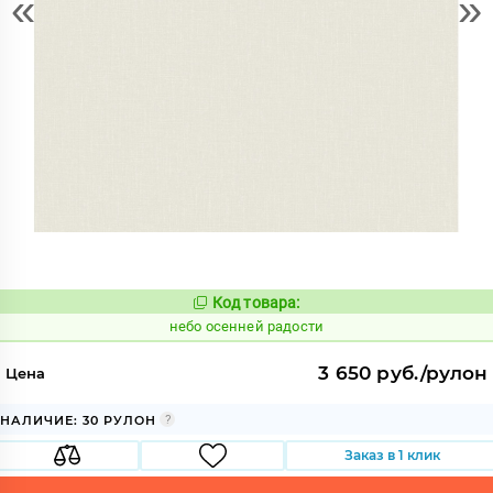
«
»
Код товара:
1117827
Код:
небо осенней радости
3 650 руб./рулон
Цена
НАЛИЧИЕ: 30 РУЛОН
Заказ в 1 клик