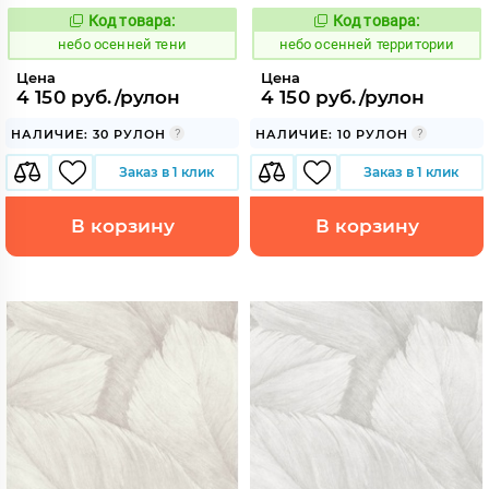
Код товара:
Код товара:
1117853
1117854
Код:
Код:
небо осенней тени
небо осенней территории
Цена
Цена
4 150 руб./рулон
4 150 руб./рулон
НАЛИЧИЕ: 30 РУЛОН
НАЛИЧИЕ: 10 РУЛОН
Заказ в 1 клик
Заказ в 1 клик
В корзину
В корзину