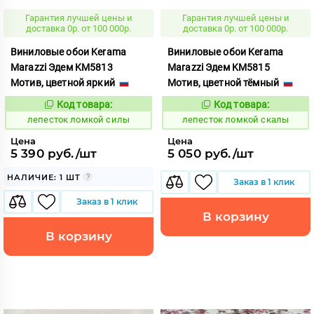
Гарантия лучшей цены и
Гарантия лучшей цены и
доставка 0р. от 100 000р.
доставка 0р. от 100 000р.
Виниловые обои Kerama
Виниловые обои Kerama
Marazzi Эдем KM5813
Marazzi Эдем KM5815
Мотив, цветной яркий
Мотив, цветной тёмный
Код товара:
Код товара:
865463
865466
Код:
Код:
лепесток ломкой силы
лепесток ломкой скалы
Цена
Цена
5 390 руб./шт
5 050 руб./шт
НАЛИЧИЕ: 1 ШТ
Заказ в 1 клик
Заказ в 1 клик
В корзину
В корзину