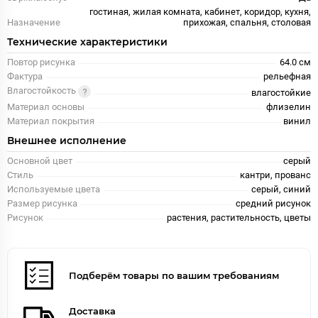
гостиная, жилая комната, кабинет, коридор, кухня,
Назначение
прихожая, спальня, столовая
Технические характеристики
Повтор рисунка
64.0 см
Фактура
рельефная
Влагостойкость
влагостойкие
Материал основы
флизелин
Материал покрытия
винил
Внешнее исполнение
Основной цвет
серый
Стиль
кантри, прованс
Используемые цвета
серый, синий
Размер рисунка
средний рисунок
Рисунок
растения, растительность, цветы
Подберём товары по вашим требованиям
Доставка