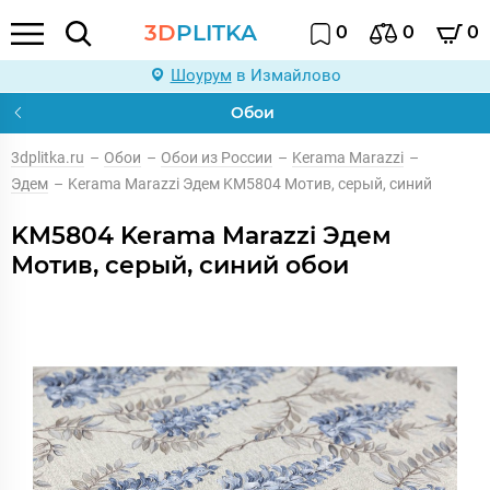
3D
PLITKA
0
0
0
Шоурум
в Измайлово
Обои
3dplitka.ru
–
Обои
–
Обои из России
–
Kerama Marazzi
–
Эдем
–
Kerama Marazzi Эдем KM5804 Мотив, серый, синий
KM5804 Kerama Marazzi Эдем
Мотив, серый, синий обои