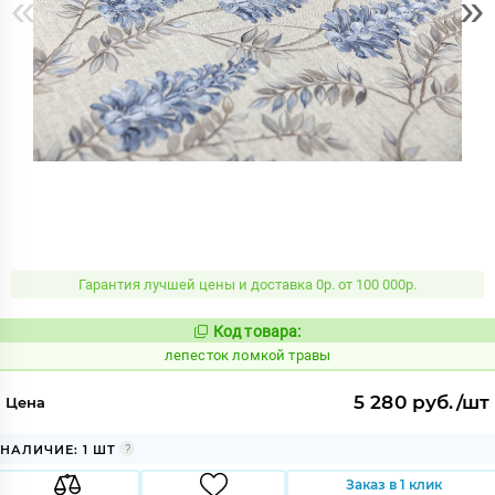
«
»
Гарантия лучшей цены и доставка 0р. от 100 000р.
Код товара:
865482
Код:
лепесток ломкой травы
5 280 руб./шт
Цена
НАЛИЧИЕ: 1 ШТ
Заказ в 1 клик