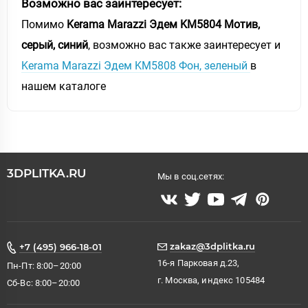
Возможно вас заинтересует:
Помимо
Kerama Marazzi Эдем KM5804 Мотив,
серый, синий
, возможно вас также заинтересует и
Kerama Marazzi Эдем KM5808 Фон, зеленый
в
нашем каталоге
3DPLITKA.RU
Мы в соц.сетях:
zakaz@3dplitka.ru
+7 (495) 966-18-01
16-я Парковая д.23,
Пн-Пт: 8:00–20:00
г. Москва, индекс 105484
Сб-Вс: 8:00–20:00