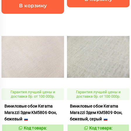
В корзину
Гарантия лучшей цены и
Гарантия лучшей цены и
доставка 0р. от 100 000р.
доставка 0р. от 100 000р.
Виниловые обои Kerama
Виниловые обои Kerama
Marazzi Эдем KM5806 Фон,
Marazzi Эдем KM5809 Фон,
бежевый
бежевый, серый
Код товара:
Код товара:
865457
865458
Код:
Код: