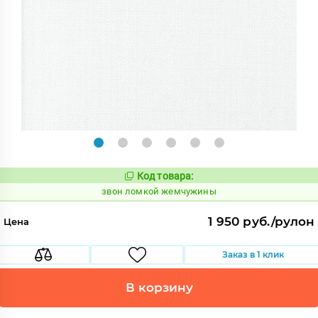
Код товара:
459151
Код:
звон ломкой жемчужины
1 950 руб./рулон
Цена
Заказ в 1 клик
В корзину