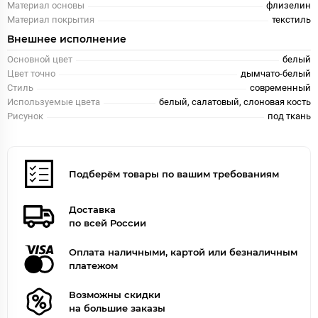
Материал основы
флизелин
Материал покрытия
текстиль
Внешнее исполнение
Основной цвет
белый
Цвет точно
дымчато-белый
Стиль
современный
Используемые цвета
белый, салатовый, слоновая кость
Рисунок
под ткань
Подберём товары по вашим требованиям
Доставка
по всей России
Оплата наличными, картой или безналичным
платежом
Возможны скидки
на большие заказы