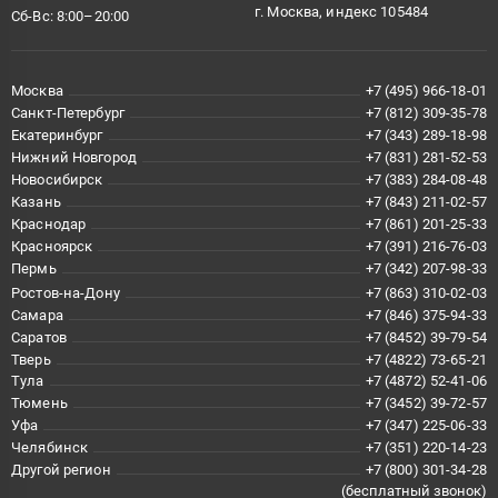
г. Москва, индекс 105484
Сб-Вс: 8:00–20:00
Москва
+7 (495) 966-18-01
Санкт-Петербург
+7 (812) 309-35-78
Екатеринбург
+7 (343) 289-18-98
Нижний Новгород
+7 (831) 281-52-53
Новосибирск
+7 (383) 284-08-48
Казань
+7 (843) 211-02-57
Краснодар
+7 (861) 201-25-33
Красноярск
+7 (391) 216-76-03
Пермь
+7 (342) 207-98-33
Ростов-на-Дону
+7 (863) 310-02-03
Самара
+7 (846) 375-94-33
Саратов
+7 (8452) 39-79-54
Тверь
+7 (4822) 73-65-21
Тула
+7 (4872) 52-41-06
Тюмень
+7 (3452) 39-72-57
Уфа
+7 (347) 225-06-33
Челябинск
+7 (351) 220-14-23
Другой регион
+7 (800) 301-34-28
(бесплатный звонок)