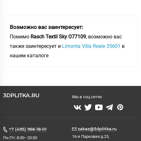
Возможно вас заинтересует:
Помимо
Rasch Textil Sky O77109
, возможно вас
также заинтересует и
Limonta Villa Reale 35601
в
нашем каталоге
3DPLITKA.RU
Мы в соц.сетях:
zakaz@3dplitka.ru
+7 (495) 966-18-01
16-я Парковая д.23,
Пн-Пт: 8:00–20:00