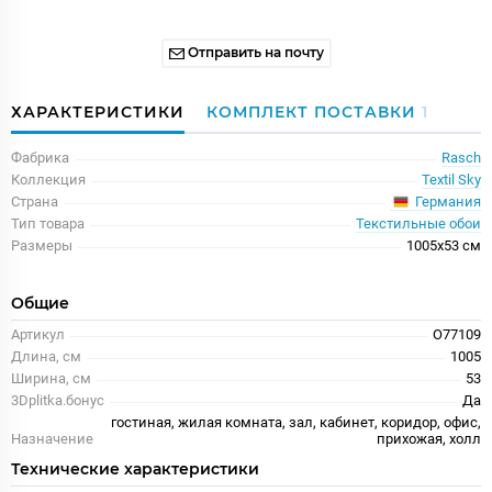
Отправить на почту
ХАРАКТЕРИСТИКИ
КОМПЛЕКТ ПОСТАВКИ
1
Фабрика
Rasch
Коллекция
Textil Sky
Германия
Страна
Тип товара
Текстильные обои
Размеры
1005x53 см
Общие
Артикул
O77109
Длина, см
1005
Ширина, см
53
3Dplitka.бонус
Да
гостиная, жилая комната, зал, кабинет, коридор, офис,
Назначение
прихожая, холл
Технические характеристики