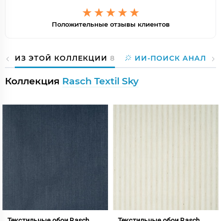
Положительные отзывы клиентов
ИЗ ЭТОЙ КОЛЛЕКЦИИ
8
ИИ-ПОИСК АНАЛОГ
Коллекция
Rasch Textil Sky
Текстильные обои Rasch
Текстильные обои Rasch