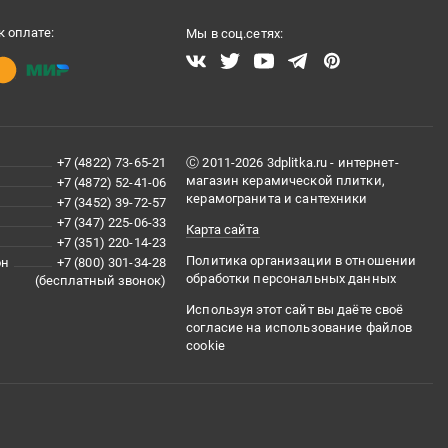
 оплате:
Мы в соц.сетях:
+7 (4822) 73-65-21
Ⓒ 2011-2026 3dplitka.ru - интернет-
магазин керамической плитки,
+7 (4872) 52-41-06
керамогранита и сантехники
+7 (3452) 39-72-57
+7 (347) 225-06-33
Карта сайта
+7 (351) 220-14-23
Политика организации в отношении
он
+7 (800) 301-34-28
обработки персональных данных
(бесплатный звонок)
Используя этот сайт вы даёте своё
согласие на использование файлов
cookie