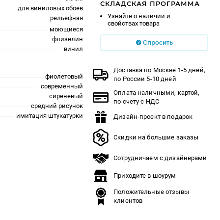
СКЛАДСКАЯ ПРОГРАММА
для виниловых обоев
Узнайте о наличии и
рельефная
свойствах товара
моющиеся
флизелин
Спросить
винил
Доставка по Москве 1-5 дней,
фиолетовый
по России 5-10 дней
современный
Оплата наличными, картой,
сиреневый
по счету с НДС
средний рисунок
имитация штукатурки
Дизайн-проект в подарок
Скидки на большие заказы
Сотрудничаем с дизайнерами
Приходите в шоурум
Положительные отзывы
клиентов