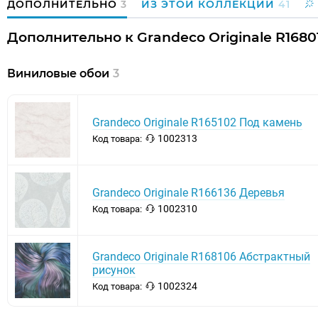
ДОПОЛНИТЕЛЬНО
3
ИЗ ЭТОЙ КОЛЛЕКЦИИ
41
Дополнительно к Grandeco Originale R168
Виниловые обои
3
Grandeco Originale R165102 Под камень
1002313
Код товара:
Grandeco Originale R166136 Деревья
1002310
Код товара:
Grandeco Originale R168106 Абстрактный
рисунок
1002324
Код товара: