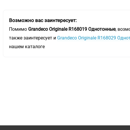
Возможно вас заинтересует:
Помимо
Grandeco Originale R168019 Однотонные
, возм
также заинтересует и
Grandeco Originale R168029 Одн
нашем каталоге