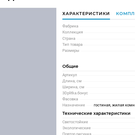
ХАРАКТЕРИСТИКИ
КОМПЛ
Фабрика
Коллекция
Страна
Тип товара
Размеры
Общие
Артикул
Длина, см
Ширина, см
3Dplitka.бонус
Фасовка
Назначение
гостиная, жилая комна
Технические характеристики
Светостойкие
Экологические
Повтор рисунка