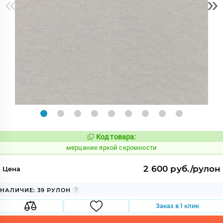
«
»
Код товара:
975843
Код:
мерцание яркой скромности
2 600 руб./рулон
Цена
НАЛИЧИЕ: 39 РУЛОН
Заказ в 1 клик