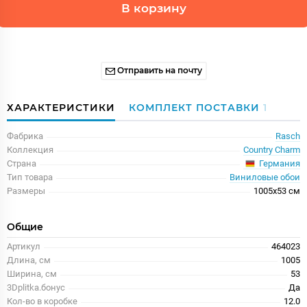
В корзину
Отправить на почту
ХАРАКТЕРИСТИКИ
КОМПЛЕКТ ПОСТАВКИ
1
Фабрика
Rasch
Коллекция
Country Charm
Германия
Страна
Тип товара
Виниловые обои
Размеры
1005x53 см
Общие
Артикул
464023
Длина, см
1005
Ширина, см
53
3Dplitka.бонус
Да
Кол-во в коробке
12.0