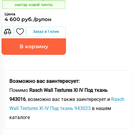
Код:
нектар новой ленты
Цена
4 600 руб./рулон
Заказ в 1 клик
В корзину
Возможно вас заинтересует:
Помимо
Rasch Wall Textures Xl IV Под ткань
943016
, возможно вас также заинтересует и
Rasch
Wall Textures Xl IV Под ткань 943023
в нашем
каталоге