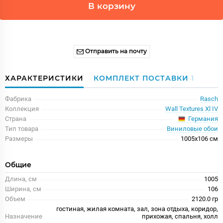
В корзину
Отправить на почту
ХАРАКТЕРИСТИКИ
КОМПЛЕКТ ПОСТАВКИ
1
Фабрика
Rasch
Коллекция
Wall Textures Xl IV
Германия
Страна
Тип товара
Виниловые обои
Размеры
1005x106 см
Общие
Длина, см
1005
Ширина, см
106
Объем
2120.0 гр
гостиная, жилая комната, зал, зона отдыха, коридор,
Назначение
прихожая, спальня, холл