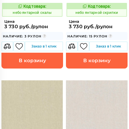
Код товара:
Код товара:
1124841
1124842
Код:
Код:
небо янтарной скалы
небо янтарной скрипки
Цена
Цена
3 730 руб./рулон
3 730 руб./рулон
НАЛИЧИЕ: 3 РУЛОН
НАЛИЧИЕ: 15 РУЛОН
Заказ в 1 клик
Заказ в 1 клик
В корзину
В корзину