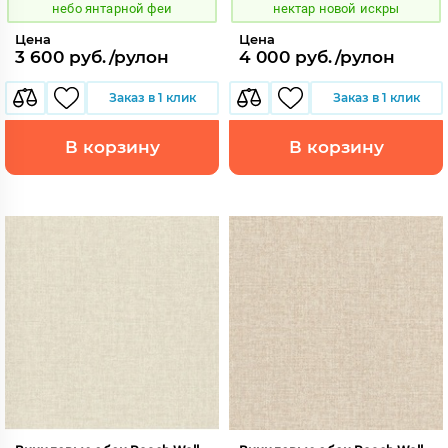
небо янтарной феи
нектар новой искры
Цена
Цена
3 600 руб./рулон
4 000 руб./рулон
Заказ в 1 клик
Заказ в 1 клик
В корзину
В корзину