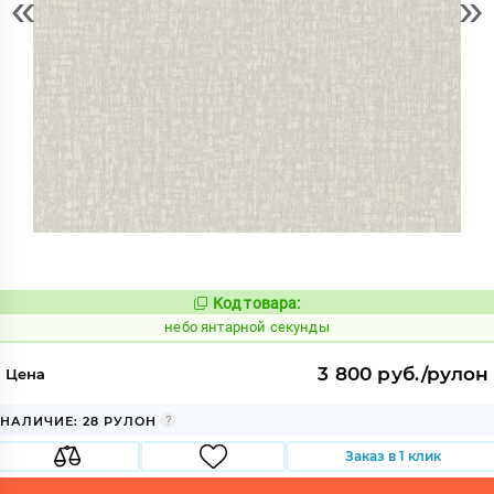
«
»
Код товара:
1124837
Код:
небо янтарной секунды
3 800 руб./рулон
Цена
НАЛИЧИЕ: 28 РУЛОН
Заказ в 1 клик