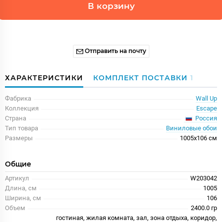
В корзину
Отправить на почту
ХАРАКТЕРИСТИКИ
КОМПЛЕКТ ПОСТАВКИ
1
Фабрика
Wall Up
Коллекция
Escape
Россия
Страна
Тип товара
Виниловые обои
Размеры
1005x106 см
Общие
Артикул
W203042
Длина, см
1005
Ширина, см
106
Объем
2400.0 гр
гостиная, жилая комната, зал, зона отдыха, коридор,