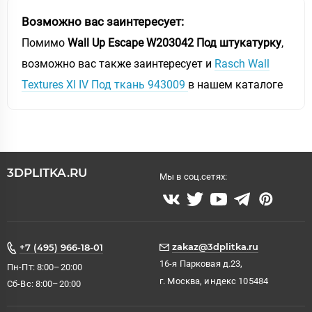
Возможно вас заинтересует:
Помимо
Wall Up Escape W203042 Под штукатурку
,
возможно вас также заинтересует и
Rasch Wall
Textures Xl IV Под ткань 943009
в нашем каталоге
3DPLITKA.RU
Мы в соц.сетях:
zakaz@3dplitka.ru
+7 (495) 966-18-01
16-я Парковая д.23,
Пн-Пт: 8:00–20:00
г. Москва, индекс 105484
Сб-Вс: 8:00–20:00