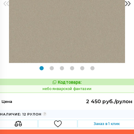
«
»
Код товара:
1124737
Код:
небо январской фантазии
2 450 руб./рулон
Цена
НАЛИЧИЕ: 12 РУЛОН
Заказ в 1 клик